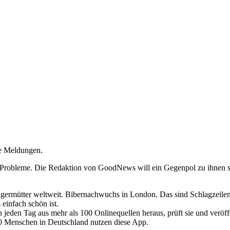
ue Meldungen.
nd Probleme. Die Redaktion von GoodNews will ein Gegenpol zu ihnen
ermütter weltweit. Bibernachwuchs in London. Das sind Schlagzeilen 
 einfach schön ist.
en jeden Tag aus mehr als 100 Onlinequellen heraus, prüft sie und verö
00 Menschen in Deutschland nutzen diese App.