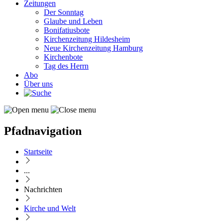
Zeitungen
Der Sonntag
Glaube und Leben
Bonifatiusbote
Kirchenzeitung Hildesheim
Neue Kirchenzeitung Hamburg
Kirchenbote
Tag des Herrn
Abo
Über uns
Pfadnavigation
Startseite
...
Nachrichten
Kirche und Welt