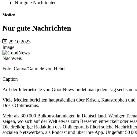
Nur gute Nachrichten
Medien
Nur gute Nachrichten
29.10.2023
Image
Nachweis
Foto: Canva/Gabriele von Hebel
Caption
Auf der Internetseite von GoodNews findet man jeden Tag sechs ne
Viele Medien berichten hauptsächlich über Krisen, Katastrophen u
Dosis Optimismus.
Mehr als 300 000 Balkonsolaranlagen in Deutschland. Weniger Teenag
zeigen, wo sich auf der Welt etwas zum Besseren entwickelt oder was
Die dreiköpfige Redaktion des Onlineportals filtert solche Nachricht
sozialen Netzwerken, als Podcast und über ihre App. Ungefähr 50 0