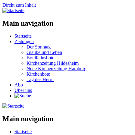
Direkt zum Inhalt
Main navigation
Startseite
Zeitungen
Der Sonntag
Glaube und Leben
Bonifatiusbote
Kirchenzeitung Hildesheim
Neue Kirchenzeitung Hamburg
Kirchenbote
Tag des Herrn
Abo
Über uns
Main navigation
Startseite