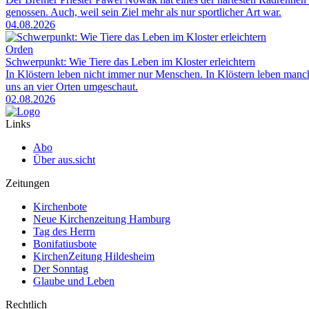
genossen. Auch, weil sein Ziel mehr als nur sportlicher Art war.
04.08.2026
Orden
Schwerpunkt: Wie Tiere das Leben im Kloster erleichtern
In Klöstern leben nicht immer nur Menschen. In Klöstern leben man
uns an vier Orten umgeschaut.
02.08.2026
Links
Abo
Über aus.sicht
Zeitungen
Kirchenbote
Neue Kirchenzeitung Hamburg
Tag des Herrn
Bonifatiusbote
KirchenZeitung Hildesheim
Der Sonntag
Glaube und Leben
Rechtlich