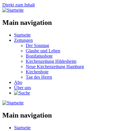
Direkt zum Inhalt
Main navigation
Startseite
Zeitungen
Der Sonntag
Glaube und Leben
Bonifatiusbote
Kirchenzeitung Hildesheim
Neue Kirchenzeitung Hamburg
Kirchenbote
Tag des Herrn
Abo
Über uns
Main navigation
Startseite