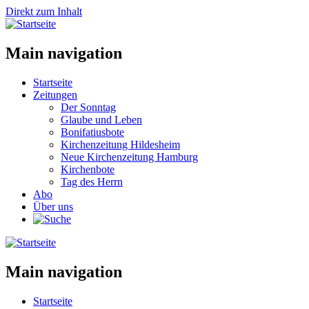
Direkt zum Inhalt
Main navigation
Startseite
Zeitungen
Der Sonntag
Glaube und Leben
Bonifatiusbote
Kirchenzeitung Hildesheim
Neue Kirchenzeitung Hamburg
Kirchenbote
Tag des Herrn
Abo
Über uns
Main navigation
Startseite