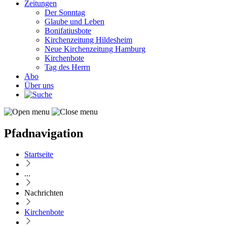
Zeitungen
Der Sonntag
Glaube und Leben
Bonifatiusbote
Kirchenzeitung Hildesheim
Neue Kirchenzeitung Hamburg
Kirchenbote
Tag des Herrn
Abo
Über uns
Pfadnavigation
Startseite
...
Nachrichten
Kirchenbote