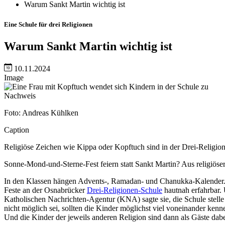
Warum Sankt Martin wichtig ist
Eine Schule für drei Religionen
Warum Sankt Martin wichtig ist
10.11.2024
Image
Nachweis
Foto: Andreas Kühlken
Caption
Religiöse Zeichen wie Kippa oder Kopftuch sind in der Drei-Religion
Sonne-Mond-und-Sterne-Fest feiern statt Sankt Martin? Aus religiös
In den Klassen hängen Advents-, Ramadan- und Chanukka-Kalender. So
Feste an der Osnabrücker
Drei-Religionen-Schule
hautnah erfahrbar. 
Katholischen Nachrichten-Agentur (KNA) sagte sie, die Schule stell
nicht möglich sei, sollten die Kinder möglichst viel voneinander kenn
Und die Kinder der jeweils anderen Religion sind dann als Gäste dabe