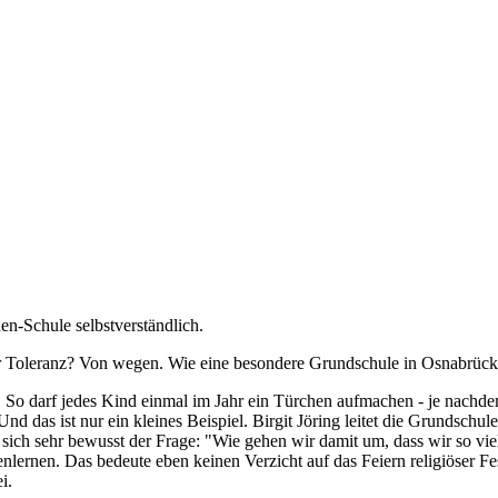
en-Schule selbstverständlich.
er Toleranz? Von wegen. Wie eine besondere Grundschule in Osnabrück 
 darf jedes Kind einmal im Jahr ein Türchen aufmachen - je nachdem,
Und das ist nur ein kleines Beispiel. Birgit Jöring leitet die Grundschu
e sich sehr bewusst der Frage: "Wie gehen wir damit um, dass wir so
enlernen. Das bedeute eben keinen Verzicht auf das Feiern religiöser Fe
i.