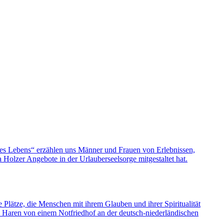
nes Lebens“ erzählen uns Männer und Frauen von Erlebnissen,
olzer Angebote in der Urlauberseelsorge mitgestaltet hat.
e Plätze, die Menschen mit ihrem Glauben und ihrer Spiritualität
s Haren von einem Notfriedhof an der deutsch-niederländischen