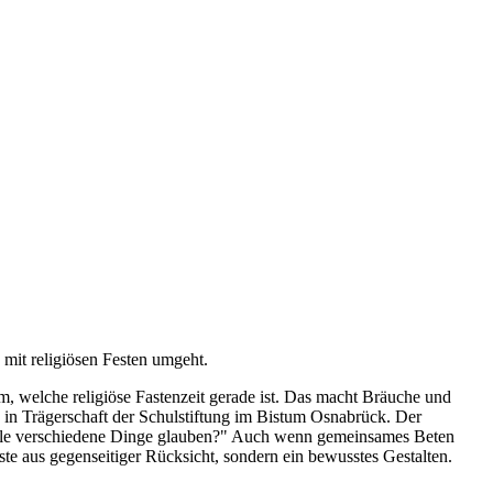
mit religiösen Festen umgeht.
 welche religiöse Fastenzeit gerade ist. Das macht Bräuche und
le in Trägerschaft der Schulstiftung im Bistum Osnabrück. Der
 viele verschiedene Dinge glauben?" Auch wenn gemeinsames Beten
ste aus gegenseitiger Rücksicht, sondern ein bewusstes Gestalten.