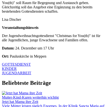
You(th)" soll Raum für Begegnung und Austausch geben.
Gleichzeitig soll das Angebot eine Ergänzung zu den bereits
bestehenden Gottesdiensten schaffen.
Lisa Discher
Veranstaltungshinweis
Der Jugendweihnachtsgottesdienst "Christmas for You(th)" ist für
alle Jugendlichen, junge Erwachsene und Familien offen.
Datum:
24. Dezember um 17 Uhr
Ort:
Pauluskirche in Meppen
GOTTESDIENST
KINDER
JUGENDARBEIT
Beliebteste Beiträge
Mutter-Kind-Kuren weiterhin wichtig
Jetzt hat Mama ihre Zeit
Viele Mütter leisten täglich Enormes. In der Klinik Sancta Maria auf