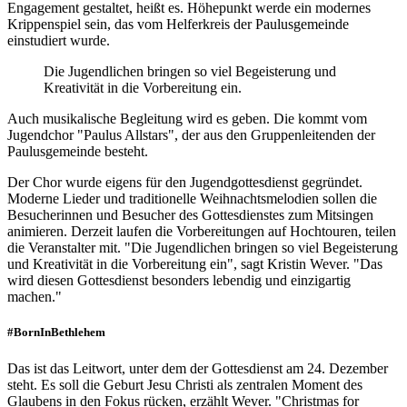
Engagement gestaltet, heißt es. Höhepunkt werde ein modernes
Krippenspiel sein, das vom Helferkreis der Paulusgemeinde
einstudiert wurde.
Die Jugendlichen bringen so viel Begeisterung und
Kreativität in die Vorbereitung ein.
Auch musikalische Begleitung wird es geben. Die kommt vom
Jugendchor "Paulus Allstars", der aus den Gruppenleitenden der
Paulusgemeinde besteht.
Der Chor wurde eigens für den Jugendgottesdienst gegründet.
Moderne Lieder und traditionelle Weihnachtsmelodien sollen die
Besucherinnen und Besucher des Gottesdienstes zum Mitsingen
animieren. Derzeit laufen die Vorbereitungen auf Hochtouren, teilen
die Veranstalter mit. "Die Jugendlichen bringen so viel Begeisterung
und Kreativität in die Vorbereitung ein", sagt Kristin Wever. "Das
wird diesen Gottesdienst besonders lebendig und einzigartig
machen."
#BornInBethlehem
Das ist das Leitwort, unter dem der Gottesdienst am 24. Dezember
steht. Es soll die Geburt Jesu Christi als zentralen Moment des
Glaubens in den Fokus rücken, erzählt Wever. "Christmas for