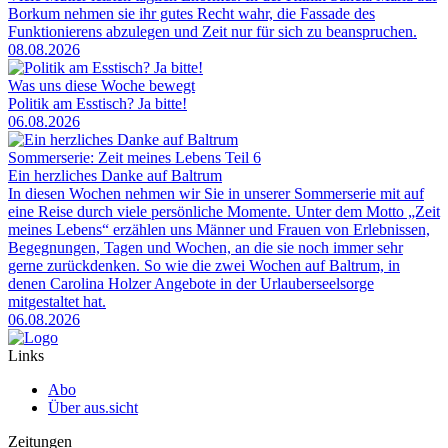
Borkum nehmen sie ihr gutes Recht wahr, die Fassade des
Funktionierens abzulegen und Zeit nur für sich zu beanspruchen.
08.08.2026
Was uns diese Woche bewegt
Politik am Esstisch? Ja bitte!
06.08.2026
Sommerserie: Zeit meines Lebens Teil 6
Ein herzliches Danke auf Baltrum
In diesen Wochen nehmen wir Sie in unserer Sommerserie mit auf
eine Reise durch viele persönliche Momente. Unter dem Motto „Zeit
meines Lebens“ erzählen uns Männer und Frauen von Erlebnissen,
Begegnungen, Tagen und Wochen, an die sie noch immer sehr
gerne zurückdenken. So wie die zwei Wochen auf Baltrum, in
denen Carolina Holzer Angebote in der Urlauberseelsorge
mitgestaltet hat.
06.08.2026
Links
Abo
Über aus.sicht
Zeitungen