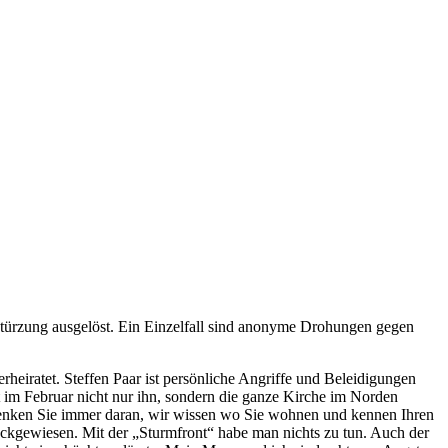
stürzung ausgelöst. Ein Einzelfall sind anonyme Drohungen gegen
rheiratet. Steffen Paar ist persönliche Angriffe und Beleidigungen
 im Februar nicht nur ihn, sondern die ganze Kirche im Norden
„Denken Sie immer daran, wir wissen wo Sie wohnen und kennen Ihren
rückgewiesen. Mit der „Sturmfront“ habe man nichts zu tun. Auch der