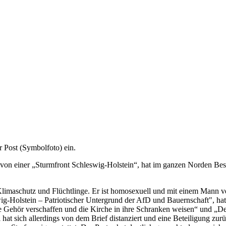
r Post (Symbolfoto) ein.
en von einer „Sturmfront Schleswig-Holstein“, hat im ganzen Norden Be
r Klimaschutz und Flüchtlinge. Er ist homosexuell und mit einem Mann ve
ig-Holstein – Patriotischer Untergrund der AfD und Bauernschaft", hat
mme Gehör verschaffen und die Kirche in ihre Schranken weisen“ und 
hat sich allerdings von dem Brief distanziert und eine Beteiligung zu