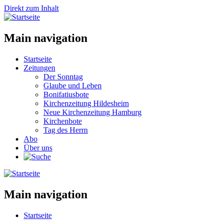
Direkt zum Inhalt
Main navigation
Startseite
Zeitungen
Der Sonntag
Glaube und Leben
Bonifatiusbote
Kirchenzeitung Hildesheim
Neue Kirchenzeitung Hamburg
Kirchenbote
Tag des Herrn
Abo
Über uns
Main navigation
Startseite