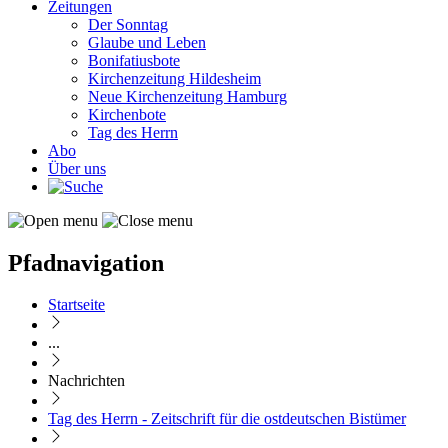
Zeitungen
Der Sonntag
Glaube und Leben
Bonifatiusbote
Kirchenzeitung Hildesheim
Neue Kirchenzeitung Hamburg
Kirchenbote
Tag des Herrn
Abo
Über uns
Pfadnavigation
Startseite
...
Nachrichten
Tag des Herrn - Zeitschrift für die ostdeutschen Bistümer