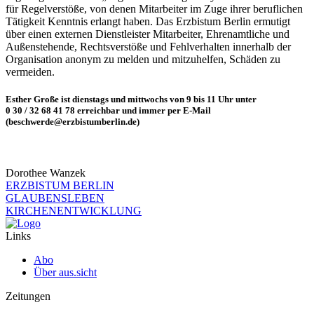
für Regelverstöße, von denen Mitarbeiter im Zuge ihrer beruflichen
Tätigkeit Kenntnis erlangt haben. Das Erzbistum Berlin ermutigt
über einen externen Dienstleister Mitarbeiter, Ehrenamtliche und
Außenstehende, Rechtsverstöße und Fehlverhalten innerhalb der
Organisation anonym zu melden und mitzuhelfen, Schäden zu
vermeiden.
Esther Große ist dienstags und mittwochs von 9 bis 11 Uhr unter
0 30 / 32 68 41 78 erreichbar und immer per E-Mail
(beschwerde@erzbistumberlin.de)
Dorothee Wanzek
ERZBISTUM BERLIN
GLAUBENSLEBEN
KIRCHENENTWICKLUNG
Links
Abo
Über aus.sicht
Zeitungen