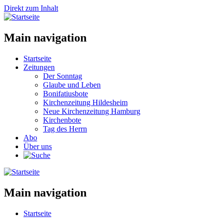
Direkt zum Inhalt
Main navigation
Startseite
Zeitungen
Der Sonntag
Glaube und Leben
Bonifatiusbote
Kirchenzeitung Hildesheim
Neue Kirchenzeitung Hamburg
Kirchenbote
Tag des Herrn
Abo
Über uns
Main navigation
Startseite