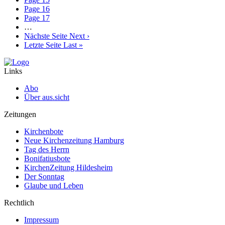
Page
16
Page
17
…
Nächste Seite
Next ›
Letzte Seite
Last »
Links
Abo
Über aus.sicht
Zeitungen
Kirchenbote
Neue Kirchenzeitung Hamburg
Tag des Herrn
Bonifatiusbote
KirchenZeitung Hildesheim
Der Sonntag
Glaube und Leben
Rechtlich
Impressum