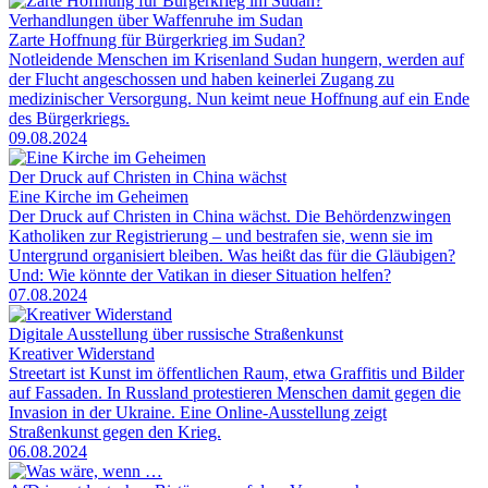
Verhandlungen über Waffenruhe im Sudan
Zarte Hoffnung für Bürgerkrieg im Sudan?
Notleidende Menschen im Krisenland Sudan hungern, werden auf
der Flucht angeschossen und haben keinerlei Zugang zu
medizinischer Versorgung. Nun keimt neue Hoffnung auf ein Ende
des Bürgerkriegs.
09.08.2024
Der Druck auf Christen in China wächst
Eine Kirche im Geheimen
Der Druck auf Christen in China wächst. Die Behördenzwingen
Katholiken zur Registrierung – und bestrafen sie, wenn sie im
Untergrund organisiert bleiben. Was heißt das für die Gläubigen?
Und: Wie könnte der Vatikan in dieser Situation helfen?
07.08.2024
Digitale Ausstellung über russische Straßenkunst
Kreativer Widerstand
Streetart ist Kunst im öffentlichen Raum, etwa Graffitis und Bilder
auf Fassaden. In Russland protestieren Menschen damit gegen die
Invasion in der Ukraine. Eine Online-Ausstellung zeigt
Straßenkunst gegen den Krieg.
06.08.2024