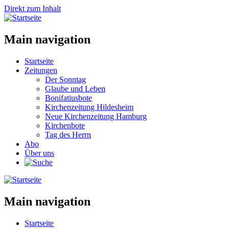
Direkt zum Inhalt
Main navigation
Startseite
Zeitungen
Der Sonntag
Glaube und Leben
Bonifatiusbote
Kirchenzeitung Hildesheim
Neue Kirchenzeitung Hamburg
Kirchenbote
Tag des Herrn
Abo
Über uns
Main navigation
Startseite