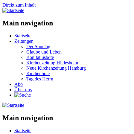
Direkt zum Inhalt
Main navigation
Startseite
Zeitungen
Der Sonntag
Glaube und Leben
Bonifatiusbote
Kirchenzeitung Hildesheim
Neue Kirchenzeitung Hamburg
Kirchenbote
Tag des Herrn
Abo
Über uns
Main navigation
Startseite