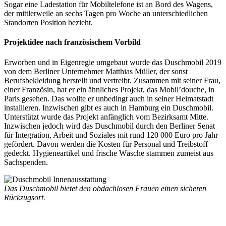
Sogar eine Ladestation für Mobiltelefone ist an Bord des Wagens,
der mittlerweile an sechs Tagen pro Woche an unterschiedlichen
Standorten Position bezieht.
Projektidee nach französischem Vorbild
Erworben und in Eigenregie umgebaut wurde das Duschmobil 2019
von dem Berliner Unternehmer Matthias Müller, der sonst
Berufsbekleidung herstellt und vertreibt. Zusammen mit seiner Frau,
einer Französin, hat er ein ähnliches Projekt, das Mobil’douche, in
Paris gesehen. Das wollte er unbedingt auch in seiner Heimatstadt
installieren. Inzwischen gibt es auch in Hamburg ein Duschmobil.
Unterstützt wurde das Projekt anfänglich vom Bezirksamt Mitte.
Inzwischen jedoch wird das Duschmobil durch den Berliner Senat
für Integration, Arbeit und Soziales mit rund 120 000 Euro pro Jahr
gefördert. Davon werden die Kosten für Personal und Treibstoff
gedeckt. Hygieneartikel und frische Wäsche stammen zumeist aus
Sachspenden.
Das Duschmobil bietet den obdachlosen Frauen einen sicheren
Rückzugsort.