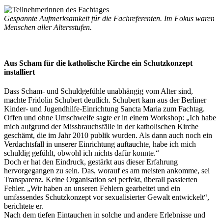
Gespannte Aufmerksamkeit für die Fachreferenten. Im Fokus waren
Menschen aller Altersstufen.
Aus Scham für die katholische Kirche ein Schutzkonzept
installiert
Dass Scham- und Schuldgefühle unabhängig vom Alter sind,
machte Fridolin Schubert deutlich. Schubert kam aus der Berliner
Kinder- und Jugendhilfe-Einrichtung Sancta Maria zum Fachtag.
Offen und ohne Umschweife sagte er in einem Workshop: „Ich habe
mich aufgrund der Missbrauchsfälle in der katholischen Kirche
geschämt, die im Jahr 2010 publik wurden. Als dann auch noch ein
Verdachtsfall in unserer Einrichtung auftauchte, habe ich mich
schuldig gefühlt, obwohl ich nichts dafür konnte.“
Doch er hat den Eindruck, gestärkt aus dieser Erfahrung
hervorgegangen zu sein. Das, worauf es am meisten ankomme, sei
Transparenz. Keine Organisation sei perfekt, überall passierten
Fehler. „Wir haben an unseren Fehlern gearbeitet und ein
umfassendes Schutzkonzept vor sexualisierter Gewalt entwickelt“,
berichtete er.
Nach dem tiefen Eintauchen in solche und andere Erlebnisse und