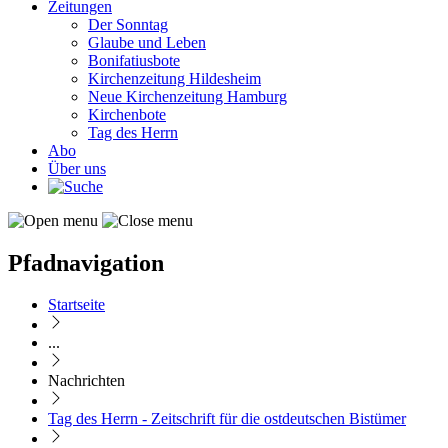
Zeitungen
Der Sonntag
Glaube und Leben
Bonifatiusbote
Kirchenzeitung Hildesheim
Neue Kirchenzeitung Hamburg
Kirchenbote
Tag des Herrn
Abo
Über uns
Pfadnavigation
Startseite
...
Nachrichten
Tag des Herrn - Zeitschrift für die ostdeutschen Bistümer