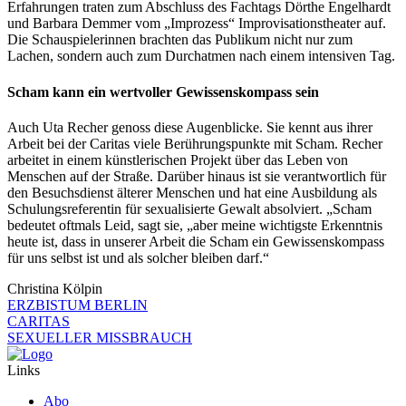
Erfahrungen traten zum Abschluss des Fachtags Dörthe Engelhardt
und Barbara Demmer vom „Improzess“ Improvisationstheater auf.
Die Schauspielerinnen brachten das Publikum nicht nur zum
Lachen, sondern auch zum Durchatmen nach einem intensiven Tag.
Scham kann ein wertvoller Gewissenskompass sein
Auch Uta Recher genoss diese Augenblicke. Sie kennt aus ihrer
Arbeit bei der Caritas viele Berührungspunkte mit Scham. Recher
arbeitet in einem künstlerischen Projekt über das Leben von
Menschen auf der Straße. Darüber hinaus ist sie verantwortlich für
den Besuchsdienst älterer Menschen und hat eine Ausbildung als
Schulungsreferentin für sexualisierte Gewalt absolviert. „Scham
bedeutet oftmals Leid, sagt sie, „aber meine wichtigste Erkenntnis
heute ist, dass in unserer Arbeit die Scham ein Gewissenskompass
für uns selbst ist und als solcher bleiben darf.“
Christina Kölpin
ERZBISTUM BERLIN
CARITAS
SEXUELLER MISSBRAUCH
Links
Abo