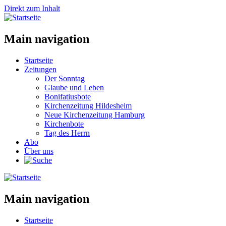
Direkt zum Inhalt
Main navigation
Startseite
Zeitungen
Der Sonntag
Glaube und Leben
Bonifatiusbote
Kirchenzeitung Hildesheim
Neue Kirchenzeitung Hamburg
Kirchenbote
Tag des Herrn
Abo
Über uns
Main navigation
Startseite