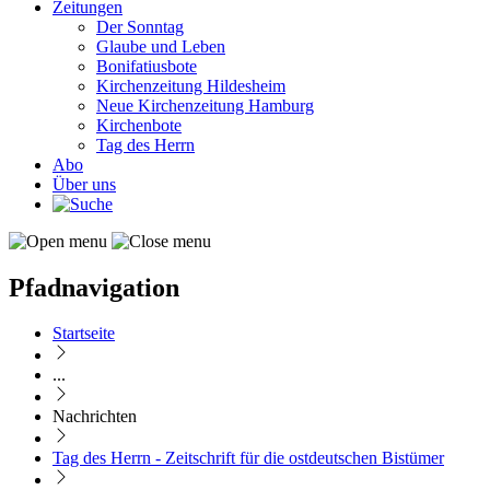
Zeitungen
Der Sonntag
Glaube und Leben
Bonifatiusbote
Kirchenzeitung Hildesheim
Neue Kirchenzeitung Hamburg
Kirchenbote
Tag des Herrn
Abo
Über uns
Pfadnavigation
Startseite
...
Nachrichten
Tag des Herrn - Zeitschrift für die ostdeutschen Bistümer