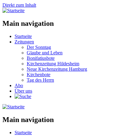
Direkt zum Inhalt
Main navigation
Startseite
Zeitungen
Der Sonntag
Glaube und Leben
Bonifatiusbote
Kirchenzeitung Hildesheim
Neue Kirchenzeitung Hamburg
Kirchenbote
Tag des Herrn
Abo
Über uns
Main navigation
Startseite