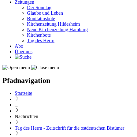
Zeitungen
Der Sonntag
Glaube und Leben
Bonifatiusbote
Kirchenzeitung Hildesheim
Neue Kirchenzeitung Hamburg
Kirchenbote
Tag des Herrn
Abo
Über uns
Pfadnavigation
Startseite
...
Nachrichten
Tag des Herrn - Zeitschrift für die ostdeutschen Bistümer