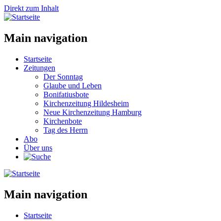
Direkt zum Inhalt
Main navigation
Startseite
Zeitungen
Der Sonntag
Glaube und Leben
Bonifatiusbote
Kirchenzeitung Hildesheim
Neue Kirchenzeitung Hamburg
Kirchenbote
Tag des Herrn
Abo
Über uns
Main navigation
Startseite