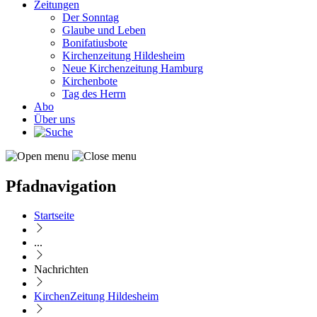
Zeitungen
Der Sonntag
Glaube und Leben
Bonifatiusbote
Kirchenzeitung Hildesheim
Neue Kirchenzeitung Hamburg
Kirchenbote
Tag des Herrn
Abo
Über uns
Pfadnavigation
Startseite
...
Nachrichten
KirchenZeitung Hildesheim