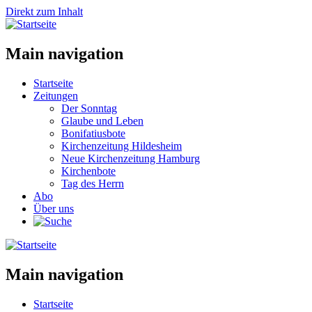
Direkt zum Inhalt
Main navigation
Startseite
Zeitungen
Der Sonntag
Glaube und Leben
Bonifatiusbote
Kirchenzeitung Hildesheim
Neue Kirchenzeitung Hamburg
Kirchenbote
Tag des Herrn
Abo
Über uns
Main navigation
Startseite