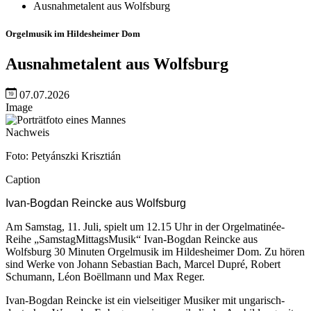
Ausnahmetalent aus Wolfsburg
Orgelmusik im Hildesheimer Dom
Ausnahmetalent aus Wolfsburg
07.07.2026
Image
Nachweis
Foto: Petyánszki Krisztián
Caption
Ivan-Bogdan Reincke aus Wolfsburg
Am Samstag, 11. Juli, spielt um 12.15 Uhr in der Orgelmatinée-
Reihe „SamstagMittagsMusik“ Ivan-Bogdan Reincke aus
Wolfsburg 30 Minuten Orgelmusik im Hildesheimer Dom. Zu hören
sind Werke von Johann Sebastian Bach, Marcel Dupré, Robert
Schumann, Léon Boëllmann und Max Reger.
Ivan-Bogdan Reincke ist ein vielseitiger Musiker mit ungarisch-