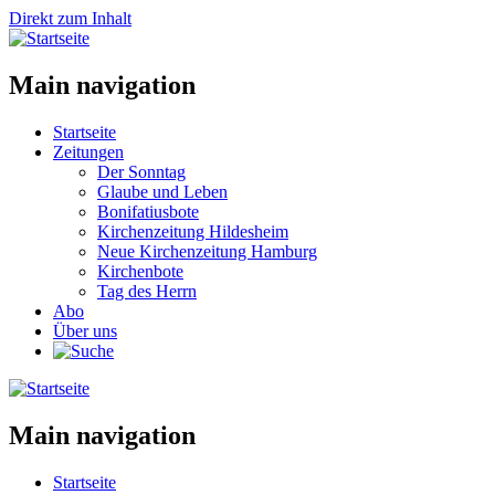
Direkt zum Inhalt
Main navigation
Startseite
Zeitungen
Der Sonntag
Glaube und Leben
Bonifatiusbote
Kirchenzeitung Hildesheim
Neue Kirchenzeitung Hamburg
Kirchenbote
Tag des Herrn
Abo
Über uns
Main navigation
Startseite