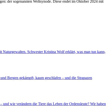
ligen: der sogenannten Weltsynode. Diese endet im Oktober 2024 mit
 mit Naturgewalten. Schwester Kristina Wolf erklärt, was man tun kann,
d und Bergen gekämpft, kaum geschlafen – und die Strapazen
– und wie verändern die Tiere das Leben der Ordensleute? Wir haben