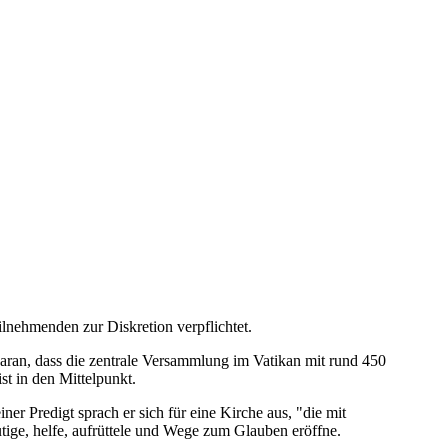
lnehmenden zur Diskretion verpflichtet.
aran, dass die zentrale Versammlung im Vatikan mit rund 450
st in den Mittelpunkt.
er Predigt sprach er sich für eine Kirche aus, "die mit
utige, helfe, aufrüttele und Wege zum Glauben eröffne.