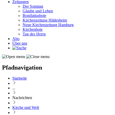
Zeitungen
Der Sonntag
Glaube und Leben
Bonifatiusbote
Kirchenzeitung Hildesheim
Neue Kirchenzeitung Hamburg
Kirchenbote
Tag des Herrn
Abo
Über uns
Pfadnavigation
Startseite
...
Nachrichten
Kirche und Welt