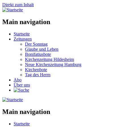
Direkt zum Inhalt
Main navigation
Startseite
Zeitungen
Der Sonntag
Glaube und Leben
Bonifatiusbote
Kirchenzeitung Hildesheim
Neue Kirchenzeitung Hamburg
Kirchenbote
Tag des Herrn
Abo
Über uns
Main navigation
Startseite