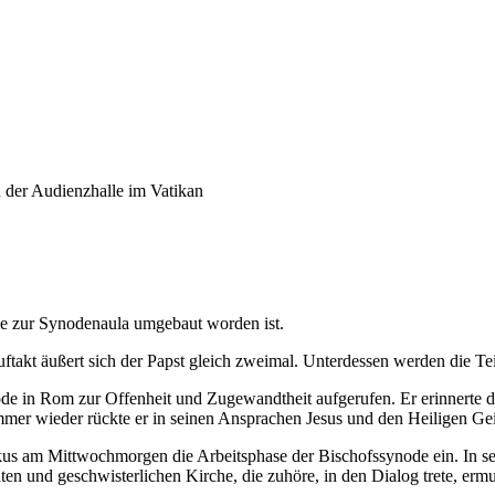
 die zur Synodenaula umgebaut worden ist.
akt äußert sich der Papst gleich zweimal. Unterdessen werden die Tei
de in Rom zur Offenheit und Zugewandtheit aufgerufen. Er erinnerte d
mmer wieder rückte er in seinen Ansprachen Jesus und den Heiligen Gei
skus am Mittwochmorgen die Arbeitsphase der Bischofssynode ein. In sein
ten und geschwisterlichen Kirche, die zuhöre, in den Dialog trete, erm