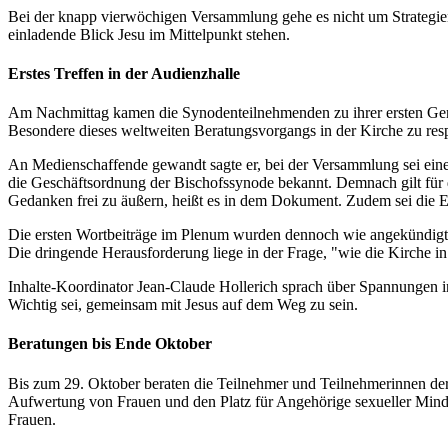
Bei der knapp vierwöchigen Versammlung gehe es nicht um Strategien
einladende Blick Jesu im Mittelpunkt stehen.
Erstes Treffen in der Audienzhalle
Am Nachmittag kamen die Synodenteilnehmenden zu ihrer ersten Gen
Besondere dieses weltweiten Beratungsvorgangs in der Kirche zu resp
An Medienschaffende gewandt sagte er, bei der Versammlung sei eine "
die Geschäftsordnung der Bischofssynode bekannt. Demnach gilt für 
Gedanken frei zu äußern, heißt es in dem Dokument. Zudem sei die E
Die ersten Wortbeiträge im Plenum wurden dennoch wie angekündigt a
Die dringende Herausforderung liege in der Frage, "wie die Kirche 
Inhalte-Koordinator Jean-Claude Hollerich sprach über Spannungen in
Wichtig sei, gemeinsam mit Jesus auf dem Weg zu sein.
Beratungen bis Ende Oktober
Bis zum 29. Oktober beraten die Teilnehmer und Teilnehmerinnen de
Aufwertung von Frauen und den Platz für Angehörige sexueller Minde
Frauen.