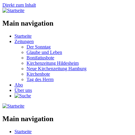
Direkt zum Inhalt
Main navigation
Startseite
Zeitungen
Der Sonntag
Glaube und Leben
Bonifatiusbote
Kirchenzeitung Hildesheim
Neue Kirchenzeitung Hamburg
Kirchenbote
Tag des Herrn
Abo
Über uns
Main navigation
Startseite