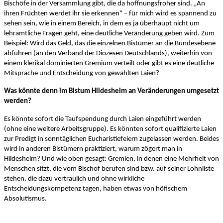
Bischöfe in der Versammlung gibt, die da hoffnungsfroher sind. „An
ihren Früchten werdet ihr sie erkennen“ – für mich wird es spannend zu
sehen sein, wie in einem Bereich, in dem es ja überhaupt nicht um
lehramtliche Fragen geht, eine deutliche Veränderung geben wird. Zum
Beispiel: Wird das Geld, das die einzelnen Bistümer an die Bundesebene
abführen (an den Verband der Diözesen Deutschlands), weiterhin von
einem klerikal dominierten Gremium verteilt oder gibt es eine deutliche
Mitsprache und Entscheidung von gewählten Laien?
Was könnte denn im Bistum Hildesheim an Veränderungen umgesetzt
werden?
Es könnte sofort die Taufspendung durch Laien eingeführt werden
(ohne eine weitere Arbeitsgruppe). Es könnten sofort qualifizierte Laien
zur Predigt in sonntäglichen Eucharistiefeiern zugelassen werden. Beides
wird in anderen Bistümern praktiziert, warum zögert man in
Hildesheim? Und wie oben gesagt: Gremien, in denen eine Mehrheit von
Menschen sitzt, die vom Bischof berufen sind bzw. auf seiner Lohnliste
stehen, die dazu vertraulich und ohne wirkliche
Entscheidungskompetenz tagen, haben etwas von höfischem
Absolutismus.