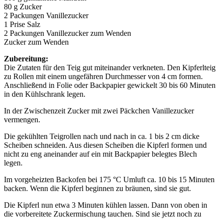
80 g Zucker
2 Packungen Vanillezucker
1 Prise Salz
2 Packungen Vanillezucker zum Wenden
Zucker zum Wenden
Zubereitung:
Die Zutaten für den Teig gut miteinander verkneten. Den Kipferlteig
zu Rollen mit einem ungefähren Durchmesser von 4 cm formen.
Anschließend in Folie oder Backpapier gewickelt 30 bis 60 Minuten
in den Kühlschrank legen.
In der Zwischenzeit Zucker mit zwei Päckchen Vanillezucker
vermengen.
Die gekühlten Teigrollen nach und nach in ca. 1 bis 2 cm dicke
Scheiben schneiden. Aus diesen Scheiben die Kipferl formen und
nicht zu eng aneinander auf ein mit Backpapier belegtes Blech
legen.
Im vorgeheizten Backofen bei 175 °C Umluft ca. 10 bis 15 Minuten
backen. Wenn die Kipferl beginnen zu bräunen, sind sie gut.
Die Kipferl nun etwa 3 Minuten kühlen lassen. Dann von oben in
die vorbereitete Zuckermischung tauchen. Sind sie jetzt noch zu