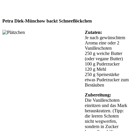
Petra Diek-Münchow backt Schneeflöckchen
Zutaten:
Je nach gewünschtem
Aroma eine oder 2
Vanilleschoten
250 g weiche Butter
(oder vegane Butter)
100 g Puderzucker
120 g Mehl
250 g Speisestärke
etwas Puderzucker zum
Bestäuben
Zubereitung:
Die Vanilleschoten
einritzen und das Mark
herauskratzen. (Tipp:
die leeren Schoten
nicht wegwerfen,
sondern in Zucker