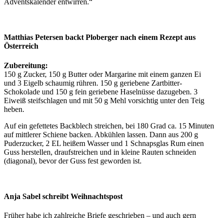
Adventskalender entwirren.“
Matthias Petersen backt Ploberger nach einem Rezept aus
Österreich
Zubereitung:
150 g Zucker, 150 g Butter oder Margarine mit einem ganzen Ei
und 3 Eigelb schaumig rühren. 150 g geriebene Zartbitter-
Schokolade und 150 g fein geriebene Haselnüsse dazugeben. 3
Eiweiß steifschlagen und mit 50 g Mehl vorsichtig unter den Teig
heben.
Auf ein gefettetes Backblech streichen, bei 180 Grad ca. 15 Minuten
auf mittlerer Schiene backen. Abkühlen lassen. Dann aus 200 g
Puderzucker, 2 EL heißem Wasser und 1 Schnapsglas Rum einen
Guss herstellen, draufstreichen und in kleine Rauten schneiden
(diagonal), bevor der Guss fest geworden ist.
Anja Sabel schreibt Weihnachtspost
Früher habe ich zahlreiche Briefe geschrieben – und auch gern