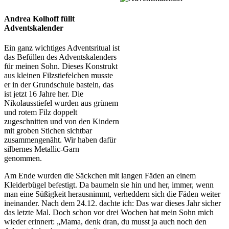
Andrea Kolhoff füllt
Adventskalender
Ein ganz wichtiges Adventsritual ist
das Befüllen des Adventskalenders
für meinen Sohn. Dieses Konstrukt
aus kleinen Filzstiefelchen musste
er in der Grundschule basteln, das
ist jetzt 16 Jahre her. Die
Nikolausstiefel wurden aus grünem
und rotem Filz doppelt
zugeschnitten und von den Kindern
mit groben Stichen sichtbar
zusammengenäht. Wir haben dafür
silbernes Metallic-Garn
genommen.
Am Ende wurden die Säckchen mit langen Fäden an einem
Kleiderbügel befestigt. Da baumeln sie hin und her, immer, wenn
man eine Süßigkeit herausnimmt, verheddern sich die Fäden weiter
ineinander. Nach dem 24.12. dachte ich: Das war dieses Jahr sicher
das letzte Mal. Doch schon vor drei Wochen hat mein Sohn mich
wieder erinnert: „Mama, denk dran, du musst ja auch noch den