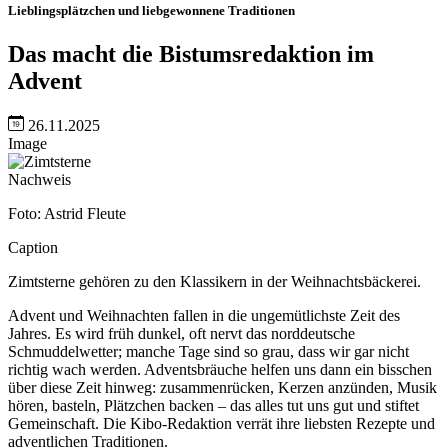
Lieblingsplätzchen und liebgewonnene Traditionen
Das macht die Bistumsredaktion im
Advent
26.11.2025
Image
Nachweis
Foto: Astrid Fleute
Caption
Zimtsterne gehören zu den Klassikern in der Weihnachtsbäckerei.
Advent und Weihnachten fallen in die ungemütlichste Zeit des
Jahres. Es wird früh dunkel, oft nervt das norddeutsche
Schmuddelwetter; manche Tage sind so grau, dass wir gar nicht
richtig wach werden. Adventsbräuche helfen uns dann ein bisschen
über diese Zeit hinweg: zusammenrücken, Kerzen anzünden, Musik
hören, basteln, Plätzchen backen – das alles tut uns gut und stiftet
Gemeinschaft. Die Kibo-Redaktion verrät ihre liebsten Rezepte und
adventlichen Traditionen.