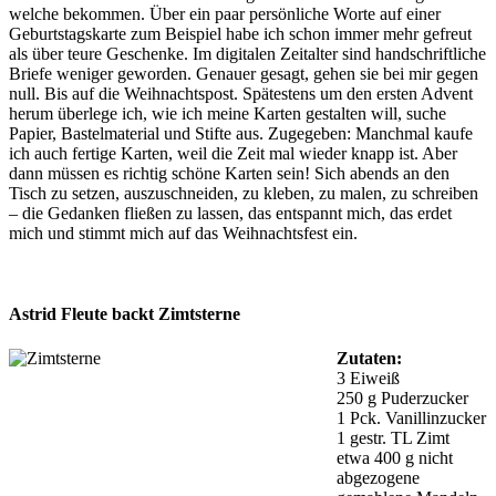
welche bekommen. Über ein paar persönliche Worte auf einer
Geburtstagskarte zum Beispiel habe ich schon immer mehr gefreut
als über teure Geschenke. Im digitalen Zeitalter sind handschriftliche
Briefe weniger geworden. Genauer gesagt, gehen sie bei mir gegen
null. Bis auf die Weihnachtspost. Spätestens um den ersten Advent
herum überlege ich, wie ich meine Karten gestalten will, suche
Papier, Bastelmaterial und Stifte aus. Zugegeben: Manchmal kaufe
ich auch fertige Karten, weil die Zeit mal wieder knapp ist. Aber
dann müssen es richtig schöne Karten sein! Sich abends an den
Tisch zu setzen, auszuschneiden, zu kleben, zu malen, zu schreiben
– die Gedanken fließen zu lassen, das entspannt mich, das erdet
mich und stimmt mich auf das Weihnachtsfest ein.
Astrid Fleute backt Zimtsterne
Zutaten:
3 Eiweiß
250 g Puderzucker
1 Pck. Vanillinzucker
1 gestr. TL Zimt
etwa 400 g nicht
abgezogene