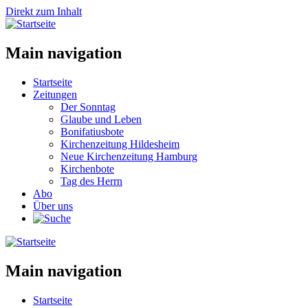
Direkt zum Inhalt
Main navigation
Startseite
Zeitungen
Der Sonntag
Glaube und Leben
Bonifatiusbote
Kirchenzeitung Hildesheim
Neue Kirchenzeitung Hamburg
Kirchenbote
Tag des Herrn
Abo
Über uns
Main navigation
Startseite