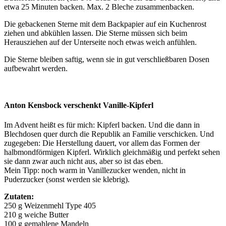
etwa 25 Minuten backen. Max. 2 Bleche zusammenbacken.
Die gebackenen Sterne mit dem Backpapier auf ein Kuchenrost
ziehen und abkühlen lassen. Die Sterne müssen sich beim
Herausziehen auf der Unterseite noch etwas weich anfühlen.
Die Sterne bleiben saftig, wenn sie in gut verschließbaren Dosen
aufbewahrt werden.
Anton Kensbock verschenkt Vanille-Kipferl
Im Advent heißt es für mich: Kipferl backen. Und die dann in
Blechdosen quer durch die Republik an Familie verschicken. Und
zugegeben: Die Herstellung dauert, vor allem das Formen der
halbmondförmigen Kipferl. Wirklich gleichmäßig und perfekt sehen
sie dann zwar auch nicht aus, aber so ist das eben.
Mein Tipp: noch warm in Vanillezucker wenden, nicht in
Puderzucker (sonst werden sie klebrig).
Zutaten:
250 g Weizenmehl Type 405
210 g weiche Butter
100 g gemahlene Mandeln