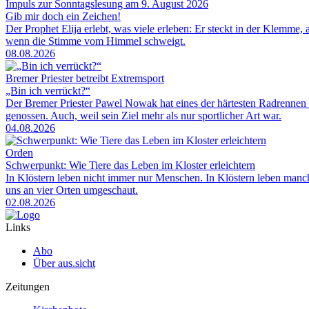
Impuls zur Sonntagslesung am 9. August 2026
Gib mir doch ein Zeichen!
Der Prophet Elija erlebt, was viele erleben: Er steckt in der Klemme, 
wenn die Stimme vom Himmel schweigt.
08.08.2026
Bremer Priester betreibt Extremsport
„Bin ich verrückt?“
Der Bremer Priester Pawel Nowak hat eines der härtesten Radrennen 
genossen. Auch, weil sein Ziel mehr als nur sportlicher Art war.
04.08.2026
Orden
Schwerpunkt: Wie Tiere das Leben im Kloster erleichtern
In Klöstern leben nicht immer nur Menschen. In Klöstern leben man
uns an vier Orten umgeschaut.
02.08.2026
Links
Abo
Über aus.sicht
Zeitungen