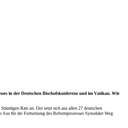
esses in der Deutschen Bischofskonferenz und im Vatikan. Wie
tändigen Rats an. Der setzt sich aus allen 27 deutschen
en Aus für die Fortsetzung des Reformprozesses Synodaler Weg