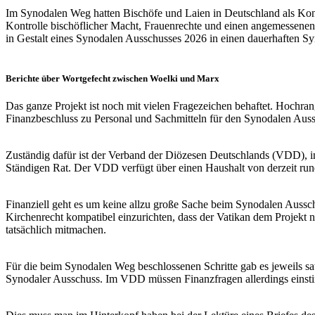
Im Synodalen Weg hatten Bischöfe und Laien in Deutschland als Ko
Kontrolle bischöflicher Macht, Frauenrechte und einen angemessenen 
in Gestalt eines Synodalen Ausschusses 2026 in einen dauerhaften 
Berichte über Wortgefecht zwischen Woelki und Marx
Das ganze Projekt ist noch mit vielen Fragezeichen behaftet. Hochran
Finanzbeschluss zu Personal und Sachmitteln für den Synodalen Auss
Zuständig dafür ist der Verband der Diözesen Deutschlands (VDD), in
Ständigen Rat. Der VDD verfügt über einen Haushalt von derzeit run
Finanziell geht es um keine allzu große Sache beim Synodalen Aussch
Kirchenrecht kompatibel einzurichten, dass der Vatikan dem Projekt n
tatsächlich mitmachen.
Für die beim Synodalen Weg beschlossenen Schritte gab es jeweils s
Synodaler Ausschuss. Im VDD müssen Finanzfragen allerdings einsti