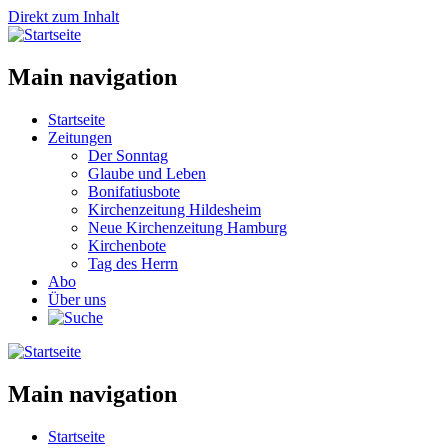
Direkt zum Inhalt
Main navigation
Startseite
Zeitungen
Der Sonntag
Glaube und Leben
Bonifatiusbote
Kirchenzeitung Hildesheim
Neue Kirchenzeitung Hamburg
Kirchenbote
Tag des Herrn
Abo
Über uns
Main navigation
Startseite