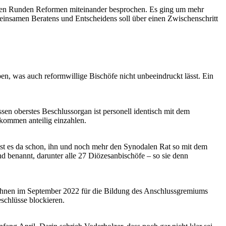
ren Runden Reformen miteinander besprochen. Es ging um mehr
meinsamen Beratens und Entscheidens soll über einen Zwischenschritt
en, was auch reformwillige Bischöfe nicht unbeeindruckt lässt. Ein
en oberstes Beschlussorgan ist personell identisch mit dem
kommen anteilig einzahlen.
ist es da schon, ihn und noch mehr den Synodalen Rat so mit dem
nd benannt, darunter alle 27 Diözesanbischöfe – so sie denn
n ihnen im September 2022 für die Bildung des Anschlussgremiums
schlüsse blockieren.