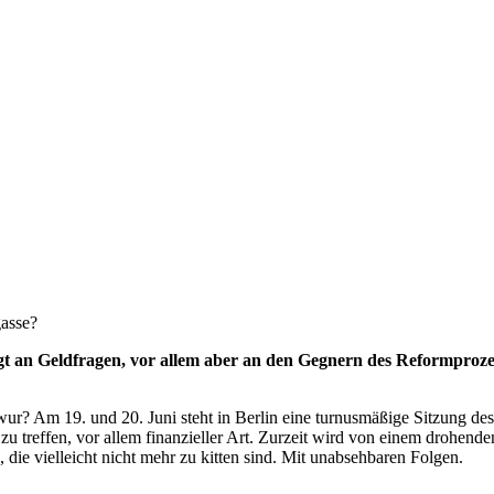
gasse?
egt an Geldfragen, vor allem aber an den Gegnern des Reformproz
? Am 19. und 20. Juni steht in Berlin eine turnusmäßige Sitzung des S
treffen, vor allem finanzieller Art. Zurzeit wird von einem drohend
, die vielleicht nicht mehr zu kitten sind. Mit unabsehbaren Folgen.