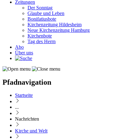
Zeitungen
Der Sonntag
Glaube und Leben
Bonifatiusbote
Kirchenzeitung Hildesheim
Neue Kirchenzeitung Hamburg
Kirchenbote
Tag des Herrn
Abo
Über uns
Pfadnavigation
Startseite
...
Nachrichten
Kirche und Welt