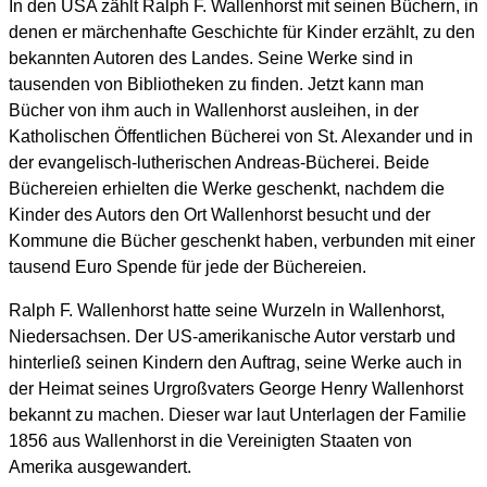
In den USA zählt Ralph F. Wallenhorst mit seinen Büchern, in
denen er märchenhafte Geschichte für Kinder erzählt, zu den
bekannten Autoren des Landes. Seine Werke sind in
tausenden von Bibliotheken zu finden. Jetzt kann man
Bücher von ihm auch in Wallenhorst ausleihen, in der
Katholischen Öffentlichen Bücherei von St. Alexander und in
der evangelisch-lutherischen Andreas-Bücherei. Beide
Büchereien erhielten die Werke geschenkt, nachdem die
Kinder des Autors den Ort Wallenhorst besucht und der
Kommune die Bücher geschenkt haben, verbunden mit einer
tausend Euro Spende für jede der Büchereien.
Ralph F. Wallenhorst hatte seine Wurzeln in Wallenhorst,
Niedersachsen. Der US-amerikanische Autor verstarb und
hinterließ seinen Kindern den Auftrag, seine Werke auch in
der Heimat seines Urgroßvaters George Henry Wallenhorst
bekannt zu machen. Dieser war laut Unterlagen der Familie
1856 aus Wallenhorst in die Vereinigten Staaten von
Amerika ausgewandert.