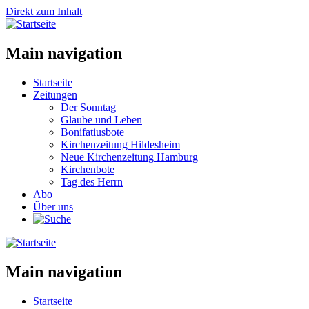
Direkt zum Inhalt
Main navigation
Startseite
Zeitungen
Der Sonntag
Glaube und Leben
Bonifatiusbote
Kirchenzeitung Hildesheim
Neue Kirchenzeitung Hamburg
Kirchenbote
Tag des Herrn
Abo
Über uns
Main navigation
Startseite