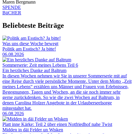
Maren Bergmann
SPENDE
BüCHER
Beliebteste Beiträge
Was uns diese Woche bewegt
Politik am Esstisch? Ja bitte!
06.08.2026
Sommerserie: Zeit meines Lebens Teil 6
Ein herzliches Danke auf Baltrum
In diesen Wochen nehmen wir Sie in unserer Sommerserie mit auf
eine Reise durch viele persönliche Momente. Unter dem Motto „Zeit
meines Lebens“ erzählen uns Männer und Frauen von Erlebnissen,
Begegnungen, Tagen und Wochen, an die sie noch immer sehr
gerne zurückdenken. So wie die zwei Wochen auf Baltrum, in
denen Carolina Holzer Angebote in der Urlauberseelsorge
mitgestaltet hat.
06.08.2026
Platt inne Kärke: Teil 2 über einen Notfriedhof nahe Twist
Midden in däi Felder un Wisken