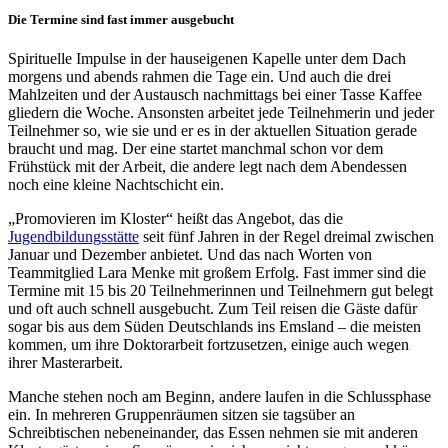
Die Termine sind fast immer ausgebucht
Spirituelle Impulse in der hauseigenen Kapelle unter dem Dach
morgens und abends rahmen die Tage ein. Und auch die drei
Mahlzeiten und der Austausch nachmittags bei einer Tasse Kaffee
gliedern die Woche. Ansonsten arbeitet jede Teilnehmerin und jeder
Teilnehmer so, wie sie und er es in der aktuellen Situation gerade
braucht und mag. Der eine startet manchmal schon vor dem
Frühstück mit der Arbeit, die andere legt nach dem Abendessen
noch eine kleine Nachtschicht ein.
„Promovieren im Kloster“ heißt das Angebot, das die
Jugendbildungsstätte
seit fünf Jahren in der Regel dreimal zwischen
Januar und Dezember anbietet. Und das nach Worten von
Teammitglied Lara Menke mit großem Erfolg. Fast immer sind die
Termine mit 15 bis 20 Teilnehmerinnen und Teilnehmern gut belegt
und oft auch schnell ausgebucht. Zum Teil reisen die Gäste dafür
sogar bis aus dem Süden Deutschlands ins Emsland – die meisten
kommen, um ihre Doktorarbeit fortzusetzen, einige auch wegen
ihrer Masterarbeit.
Manche stehen noch am Beginn, andere laufen in die Schlussphase
ein. In mehreren Gruppenräumen sitzen sie tagsüber an
Schreibtischen nebeneinander, das Essen nehmen sie mit anderen