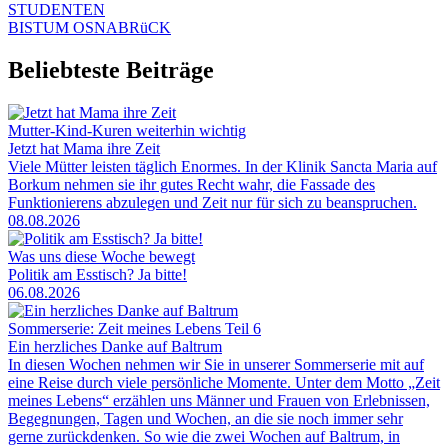
STUDENTEN
BISTUM OSNABRüCK
Beliebteste Beiträge
Mutter-Kind-Kuren weiterhin wichtig
Jetzt hat Mama ihre Zeit
Viele Mütter leisten täglich Enormes. In der Klinik Sancta Maria auf
Borkum nehmen sie ihr gutes Recht wahr, die Fassade des
Funktionierens abzulegen und Zeit nur für sich zu beanspruchen.
08.08.2026
Was uns diese Woche bewegt
Politik am Esstisch? Ja bitte!
06.08.2026
Sommerserie: Zeit meines Lebens Teil 6
Ein herzliches Danke auf Baltrum
In diesen Wochen nehmen wir Sie in unserer Sommerserie mit auf
eine Reise durch viele persönliche Momente. Unter dem Motto „Zeit
meines Lebens“ erzählen uns Männer und Frauen von Erlebnissen,
Begegnungen, Tagen und Wochen, an die sie noch immer sehr
gerne zurückdenken. So wie die zwei Wochen auf Baltrum, in