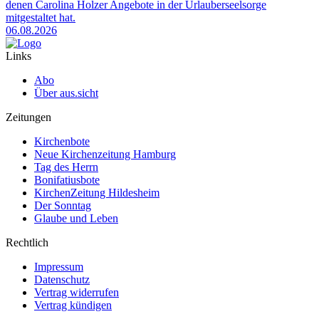
denen Carolina Holzer Angebote in der Urlauberseelsorge
mitgestaltet hat.
06.08.2026
Links
Abo
Über aus.sicht
Zeitungen
Kirchenbote
Neue Kirchenzeitung Hamburg
Tag des Herrn
Bonifatiusbote
KirchenZeitung Hildesheim
Der Sonntag
Glaube und Leben
Rechtlich
Impressum
Datenschutz
Vertrag widerrufen
Vertrag kündigen