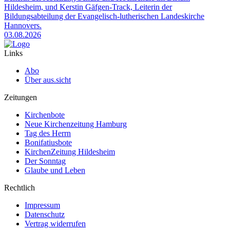
Hildesheim, und Kerstin Gäfgen-Track, Leiterin der
Bildungsabteilung der Evangelisch-lutherischen Landeskirche
Hannovers.
03.08.2026
Links
Abo
Über aus.sicht
Zeitungen
Kirchenbote
Neue Kirchenzeitung Hamburg
Tag des Herrn
Bonifatiusbote
KirchenZeitung Hildesheim
Der Sonntag
Glaube und Leben
Rechtlich
Impressum
Datenschutz
Vertrag widerrufen