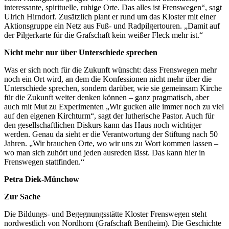
interessante, spirituelle, ruhige Orte. Das alles ist Frenswegen“, sagt
Ulrich Hirndorf. Zusätzlich plant er rund um das Kloster mit einer
Aktionsgruppe ein Netz aus Fuß- und Radpilgertouren. „Damit auf
der Pilgerkarte für die Grafschaft kein weißer Fleck mehr ist.“
Nicht mehr nur über Unterschiede sprechen
Was er sich noch für die Zukunft wünscht: dass Frenswegen mehr
noch ein Ort wird, an dem die Konfessionen nicht mehr über die
Unterschiede sprechen, sondern darüber, wie sie gemeinsam Kirche
für die Zukunft weiter denken können – ganz pragmatisch, aber
auch mit Mut zu Experimenten „Wir gucken alle immer noch zu viel
auf den eigenen Kirchturm“, sagt der lutherische Pastor. Auch für
den gesellschaftlichen Diskurs kann das Haus noch wichtiger
werden. Genau da sieht er die Verantwortung der Stiftung nach 50
Jahren. „Wir brauchen Orte, wo wir uns zu Wort kommen lassen –
wo man sich zuhört und jeden ausreden lässt. Das kann hier in
Frenswegen stattfinden.“
Petra Diek-Münchow
Zur Sache
Die Bildungs- und Begegnungsstätte Kloster Frenswegen steht
nordwestlich von Nordhorn (Grafschaft Bentheim). Die Geschichte