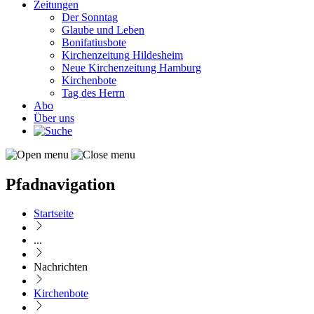
Zeitungen
Der Sonntag
Glaube und Leben
Bonifatiusbote
Kirchenzeitung Hildesheim
Neue Kirchenzeitung Hamburg
Kirchenbote
Tag des Herrn
Abo
Über uns
Pfadnavigation
Startseite
...
Nachrichten
Kirchenbote