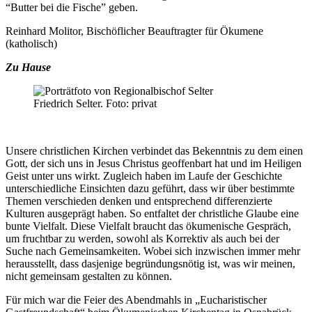
“Butter bei die Fische” geben.
Reinhard Molitor,
Bischöflicher Beauftragter für Ökumene
(katholisch)
Zu Hause
Friedrich Selter. Foto: privat
Unsere christlichen Kirchen verbindet das Bekenntnis zu dem einen
Gott, der sich uns in Jesus Christus geoffenbart hat und im Heiligen
Geist unter uns wirkt. Zugleich haben im Laufe der Geschichte
unterschiedliche Einsichten dazu geführt, dass wir über bestimmte
Themen verschieden denken und entsprechend differenzierte
Kulturen ausgeprägt haben. So entfaltet der christliche Glaube eine
bunte Vielfalt. Diese Vielfalt braucht das ökumenische Gespräch,
um fruchtbar zu werden, sowohl als Korrektiv als auch bei der
Suche nach Gemeinsamkeiten. Wobei sich inzwischen immer mehr
herausstellt, dass dasjenige begründungsnötig ist, was wir meinen,
nicht gemeinsam gestalten zu können.
Für mich war die Feier des Abendmahls in „Eucharistischer