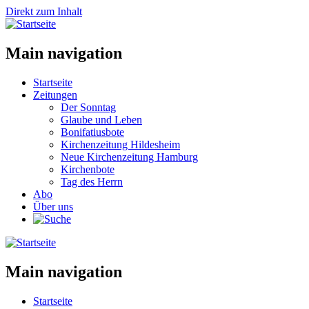
Direkt zum Inhalt
Main navigation
Startseite
Zeitungen
Der Sonntag
Glaube und Leben
Bonifatiusbote
Kirchenzeitung Hildesheim
Neue Kirchenzeitung Hamburg
Kirchenbote
Tag des Herrn
Abo
Über uns
Main navigation
Startseite