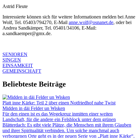
Astrid Fleute
Interessierte können sich für weitere Informationen melden bei Anne
Wolf, Tel. 05403/794270, E-Mail
anne.wolf@osnanet.de
, oder bei
Andrea Sandkämper, Tel. 05401/34106, E-Mail:
a.sandkaemper@gmx.de.
SENIOREN
SINGEN
EINSAMKEIT
GEMEINSCHAFT
Beliebteste Beiträge
Platt inne Kärke: Teil 2 über einen Notfriedhof nahe Twist
Midden in däi Felder un Wisken
Für den einen ist es das Wegekreuz inmitten einer weiten
Landschaft, für die andere ein Felsblock unter dem grünen
Blätterdach: Es gibt viele Plätze, die Menschen mit ihrem Glauben
und ihrer Spiritualität verbinden. Um solche manchmal auch
verborgenen Orte geht es in der neuen Serie von „Platt inne Kärke“.