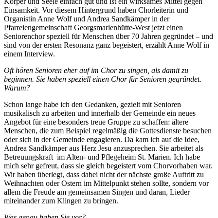
Körper und Seele einfach gut und ist ein wirksames Mittel gegen
Einsamkeit. Vor diesem Hintergrund haben Chorleiterin und
Organistin Anne Wolf und Andrea Sandkämper in der
Pfarreiengemeinschaft Georgsmarienhütte-West jetzt einen
Seniorenchor speziell für Menschen über 70 Jahren gegründet – und
sind von der ersten Resonanz ganz begeistert, erzählt Anne Wolf in
einem Interview.
Oft hören Senioren eher auf im Chor zu singen, als damit zu
beginnen. Sie haben speziell einen Chor für Senioren gegründet.
Warum?
Schon lange habe ich den Gedanken, gezielt mit Senioren
musikalisch zu arbeiten und innerhalb der Gemeinde ein neues
Angebot für eine besonders treue Gruppe zu schaffen: ältere
Menschen, die zum Beispiel regelmäßig die Gottesdienste besuchen
oder sich in der Gemeinde engagieren. Da kam ich auf die Idee,
Andrea Sandkämper aus Herz Jesu anzusprechen. Sie arbeitet als
Betreuungskraft im Alten- und Pflegeheim St. Marien. Ich habe
mich sehr gefreut, dass sie gleich begeistert vom Chorvorhaben war.
Wir haben überlegt, dass dabei nicht der nächste große Auftritt zu
Weihnachten oder Ostern im Mittelpunkt stehen sollte, sondern vor
allem die Freude am gemeinsamen Singen und daran, Lieder
miteinander zum Klingen zu bringen.
Was genau haben Sie vor?