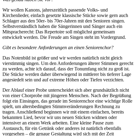
Wir wollen Kanons, jahreszeitlich passende Volks- und
Kirchenlieder, einfach gesetzte klassische Stücke sowie gern auch
Schlager aus den 50er- bis 70er-Jahren mit den Senioren singen.
Selbstverständlich haben die Sängerinnen und Sänger auch ein
Mitspracherecht: Das Repertoire soll möglichst gemeinsam
entwickelt werden. Die Freude am Singen steht im Vordergrund.
Gibt es besondere Anforderungen an einen Seniorenchor?
Das Notenbild ist größer und wir werden natürlich nicht gleich
vierstimmig singen. Um den Anforderungen älterer Stimmen gerecht
zu werden, achte ich darauf, dass der Tonumfang nicht zu groß ist.
Die Stücke werden daher überwiegend in mittlerer bis tieferer Lage
angesiedelt sein und auf extreme Höhen oder Tiefen verzichten.
Der Ablauf einer Probe unterscheidet sich aber grundsätzlich nicht
von einer Chorprobe mit jüngeren Menschen. Nach der Begrüßung
folgt ein Einsingen, das gerade im Seniorenchor eine wichtige Rolle
spielt, um altersbedingten Stimmveränderungen Rechnung zu
tragen. Anschließend beginnen wir mit einem einfachen, bereits
bekannten Lied, bevor wir uns neuen Stücken widmen oder
intensiver an einem Werk arbeiten. Eine kleine Pause zum
Austausch, für ein Getränk oder anderes ist natürlich ebenfalls
vorgesehen – die genaue Gestaltung wird sich mit der Zeit