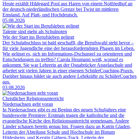
Heute erzählt Hildegard Pool aus Haren von einem Notfriedhof an
der deutsch-niederländischen Grenze bei Twist im mittleren
Emsland. Auf Platt- und Hochdeutsch.
05.08.2026
Talente sind mehr als Schulnoten
Wie der Start ins Berufsleben gelingt
Der Schulabschluss ist bald geschafft, die Berufswahl steht bevor –
für viele Jugendliche eine der herausforderndsten Phasen im Leben.
Wie gelingt es, sich im Informations-Dschungel zu orientieren und
Entscheidungen zu treffen? Carola Heumann weiß, worauf es
ankommt. Sie war Lehrerin an der Osnabrücker Angelaschule und
arbeitet seit vielen Jahren in einer eigenen SchülerCoaching-Praxis.
Darüber hinaus bildet sie auch andere Lehrkräfte zu SchülerCoaches
aus.
03.08.2026
Christlicher Religionsunterricht
Niedersachsen geht voran
In Niedersachsen gibt es mi Beginn des neuen Schuljahres eine
bundesweite Premiere: Erstmals tragen die katholische und die
evangelische Kirche den Religionsunterricht gemeinsam. Andere
Länder schauen bereits genau hin. Fragen dazu an Katrin Gladen,
Leiterin der Abteilung Schule und Hochschule im Bistum
Hildesheim, und Kerstin Gäfgen-Track, Leiterin der