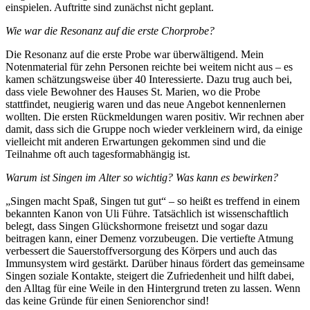
einspielen. Auftritte sind zunächst nicht geplant.
Wie war die Resonanz auf die erste Chorprobe?
Die Resonanz auf die erste Probe war überwältigend. Mein
Notenmaterial für zehn Personen reichte bei weitem nicht aus – es
kamen schätzungsweise über 40 Interessierte. Dazu trug auch bei,
dass viele Bewohner des Hauses St. Marien, wo die Probe
stattfindet, neugierig waren und das neue Angebot kennenlernen
wollten. Die ersten Rückmeldungen waren positiv. Wir rechnen aber
damit, dass sich die Gruppe noch wieder verkleinern wird, da einige
vielleicht mit anderen Erwartungen gekommen sind und die
Teilnahme oft auch tagesformabhängig ist.
Warum ist Singen im Alter so wichtig? Was kann es bewirken?
„Singen macht Spaß, Singen tut gut“ – so heißt es treffend in einem
bekannten Kanon von Uli Führe. Tatsächlich ist wissenschaftlich
belegt, dass Singen Glückshormone freisetzt und sogar dazu
beitragen kann, einer Demenz vorzubeugen. Die vertiefte Atmung
verbessert die Sauerstoffversorgung des Körpers und auch das
Immunsystem wird gestärkt. Darüber hinaus fördert das gemeinsame
Singen soziale Kontakte, steigert die Zufriedenheit und hilft dabei,
den Alltag für eine Weile in den Hintergrund treten zu lassen. Wenn
das keine Gründe für einen Seniorenchor sind!