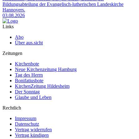
Bildungsabteilung der Evangelisch-lutherischen Landeskirche
Hannovers.
03.08.2026
Links
Abo
Über aus.sicht
Zeitungen
Kirchenbote
Neue Kirchenzeitung Hamburg
Tag des Herrn
Bonifatiusbote
KirchenZeitung Hildesheim
Der Sonntag
Glaube und Leben
Rechtlich
Impressum
Datenschutz
Vertrag widerrufen
Vertrag kündigen