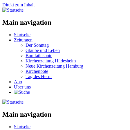
Direkt zum Inhalt
Main navigation
Startseite
Zeitungen
Der Sonntag
Glaube und Leben
Bonifatiusbote
Kirchenzeitung Hildesheim
Neue Kirchenzeitung Hamburg
Kirchenbote
Tag des Herrn
Abo
Über uns
Main navigation
Startseite