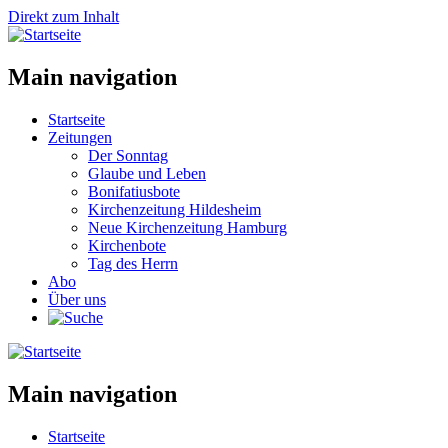
Direkt zum Inhalt
Main navigation
Startseite
Zeitungen
Der Sonntag
Glaube und Leben
Bonifatiusbote
Kirchenzeitung Hildesheim
Neue Kirchenzeitung Hamburg
Kirchenbote
Tag des Herrn
Abo
Über uns
Main navigation
Startseite