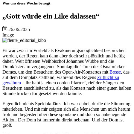
Was uns diese Woche bewegt
„Gott würde ein Like dalassen“
26.06.2025
Image
Es war zwar im Vorfeld als Evakuierungsmöglichkeit besprochen
worden, der Regen kam dann aber doch sehr plötzlich und heftig
daher. Weit öffneten Weihbischof Johannes Wübbe und die
Domküster am vergangenen Sonntag die Türen des Osnabrücker
Domes, um den Besuchern des Open-Air-Konzertes mit
Bosse
, das
auf dem Domplatz stattfand, während des Regens
Zuflucht zu
gewähren
. „Ihr habt ja einen coolen Pfarrer“, rief der Sänger den
Besuchern anschließend zu, als das Konzert nach einer guten halben
Stunde trocken fortgesetzt werden konnte.
Eigentlich nichts Spektakuläres. Ich war dabei, durfte die Stimmung
miterleben. Und mit mir zeigten sich alle Menschen um mich herum
froh und begeistert über diese spontane und doch so naheliegende
Aktion. Der Dom ist immerhin direkt nebenan. Und der Dom ist
groß.