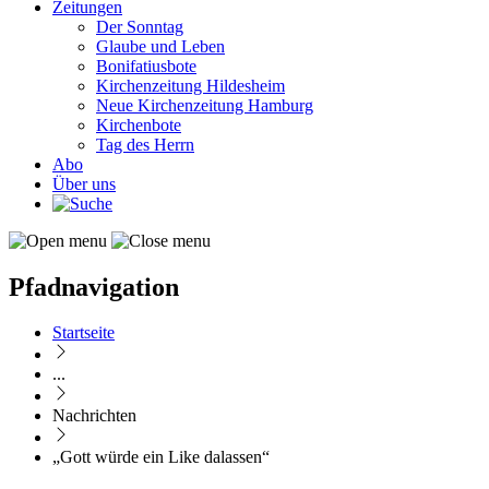
Zeitungen
Der Sonntag
Glaube und Leben
Bonifatiusbote
Kirchenzeitung Hildesheim
Neue Kirchenzeitung Hamburg
Kirchenbote
Tag des Herrn
Abo
Über uns
Pfadnavigation
Startseite
...
Nachrichten
„Gott würde ein Like dalassen“