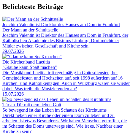
Beliebteste Beiträge
Joachim Valentin ist Direktor des Hauses am Dom in Frankfurt
Der Mann an der Schnittstelle
Joachim Valentin ist Direktor des Hauses am Dom in Frankfurt, der
Katholischen Akademie des Bistums Limburg. Dort möchte er
Mittler zwischen Gesellschaft und Kirche sein.
29.07.2026
Die Kirchenband Laetitia
"Glaube kann Spaß machen"
Die Musikband Laetitia tritt regelmäßig in Gottesdiensten, bei
Gemeindefesten und Hochzeiten auf, seit 1998 außerdem auf 16
Kirchen- und Katholikentagen. Auch in Würzburg waren sie wieder
dabei. Was treibt die Musizierenden an?
15.07.2026
Tür an Tür mit dem lieben Gott
So bewegend ist das Leben im Schatten des Kirchturms
Direkt neben einer Kirche oder einem Dom zu leben und zu
arbeiten, ist etwas Besonderes. Wir haben Menschen getroffen, die
im Schatten des Doms unterwegs sind. Wie ist es, Nachbar einer
Kirche zu sein?