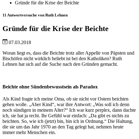
Gründe für die Krise der Beichte
11 Antwortversuche von Ruth Lehnen
Gründe für die Krise der Beichte
07.03.2018
Woran liegt es, dass die Beichte trotz aller Appelle von Päpsten und
Bischöfen nicht wirklich beliebt ist bei den Katholiken? Ruth
Lehnen hat sich auf die Suche nach den Gründen gemacht.
Beichte ohne Sündenbewusstsein als Paradox
Als Kind fragte ich meine Oma, ob sie nicht vor Ostern beichten
gehen wolle. „Aber Kind“, war ihre Antwort: „Was soll ich denn
noch sündigen in meinem Alter?“ Ich war kurz perplex, dann dachte
ich, sie hat ja recht. Ihr Gefühl war einfach: „Da gibt es nichts zu
beichten. So, wie ich (jetzt) bin, bin ich in Ordnung.“ Die Haltung,
die sie um das Jahr 1970 an den Tag gelegt hat, nehmen heute
immer mehr Menschen ein.