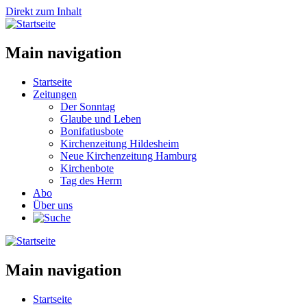
Direkt zum Inhalt
Main navigation
Startseite
Zeitungen
Der Sonntag
Glaube und Leben
Bonifatiusbote
Kirchenzeitung Hildesheim
Neue Kirchenzeitung Hamburg
Kirchenbote
Tag des Herrn
Abo
Über uns
Main navigation
Startseite