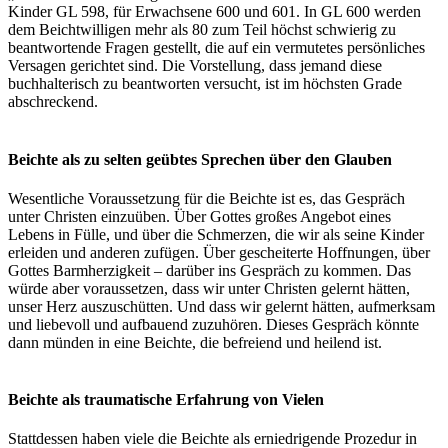
Kinder GL 598, für Erwachsene 600 und 601. In GL 600 werden
dem Beichtwilligen mehr als 80 zum Teil höchst schwierig zu
beantwortende Fragen gestellt, die auf ein vermutetes persönliches
Versagen gerichtet sind. Die Vorstellung, dass jemand diese
buchhalterisch zu beantworten versucht, ist im höchsten Grade
abschreckend.
Beichte als zu selten geübtes Sprechen über den Glauben
Wesentliche Voraussetzung für die Beichte ist es, das Gespräch
unter Christen einzuüben. Über Gottes großes Angebot eines
Lebens in Fülle, und über die Schmerzen, die wir als seine Kinder
erleiden und anderen zufügen. Über gescheiterte Hoffnungen, über
Gottes Barmherzigkeit – darüber ins Gespräch zu kommen. Das
würde aber voraussetzen, dass wir unter Christen gelernt hätten,
unser Herz auszuschütten. Und dass wir gelernt hätten, aufmerksam
und liebevoll und aufbauend zuzuhören. Dieses Gespräch könnte
dann münden in eine Beichte, die befreiend und heilend ist.
Beichte als traumatische Erfahrung von Vielen
Stattdessen haben viele die Beichte als erniedrigende Prozedur in