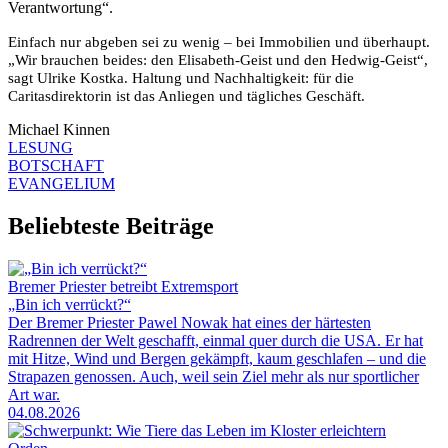
Verantwortung“.
Einfach nur abgeben sei zu wenig – bei Immobilien und überhaupt.
„Wir brauchen beides: den Elisabeth-Geist und den Hedwig-Geist“,
sagt Ulrike Kostka. Haltung und Nachhaltigkeit: für die
Caritasdirektorin ist das Anliegen und tägliches Geschäft.
Michael Kinnen
LESUNG
BOTSCHAFT
EVANGELIUM
Beliebteste Beiträge
Bremer Priester betreibt Extremsport
„Bin ich verrückt?“
Der Bremer Priester Pawel Nowak hat eines der härtesten
Radrennen der Welt geschafft, einmal quer durch die USA. Er hat
mit Hitze, Wind und Bergen gekämpft, kaum geschlafen – und die
Strapazen genossen. Auch, weil sein Ziel mehr als nur sportlicher
Art war.
04.08.2026