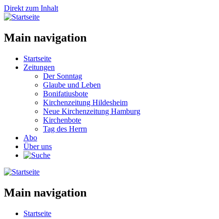
Direkt zum Inhalt
Main navigation
Startseite
Zeitungen
Der Sonntag
Glaube und Leben
Bonifatiusbote
Kirchenzeitung Hildesheim
Neue Kirchenzeitung Hamburg
Kirchenbote
Tag des Herrn
Abo
Über uns
Main navigation
Startseite