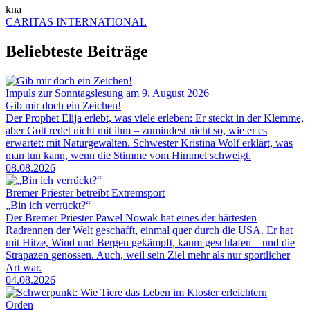
kna
CARITAS INTERNATIONAL
Beliebteste Beiträge
Impuls zur Sonntagslesung am 9. August 2026
Gib mir doch ein Zeichen!
Der Prophet Elija erlebt, was viele erleben: Er steckt in der Klemme,
aber Gott redet nicht mit ihm – zumindest nicht so, wie er es
erwartet: mit Naturgewalten. Schwester Kristina Wolf erklärt, was
man tun kann, wenn die Stimme vom Himmel schweigt.
08.08.2026
Bremer Priester betreibt Extremsport
„Bin ich verrückt?“
Der Bremer Priester Pawel Nowak hat eines der härtesten
Radrennen der Welt geschafft, einmal quer durch die USA. Er hat
mit Hitze, Wind und Bergen gekämpft, kaum geschlafen – und die
Strapazen genossen. Auch, weil sein Ziel mehr als nur sportlicher
Art war.
04.08.2026
Orden