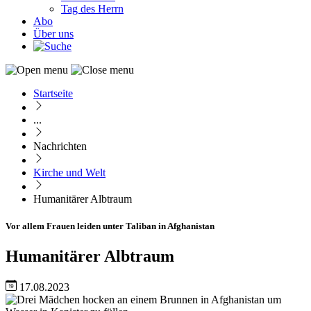
Tag des Herrn
Abo
Über uns
Startseite
Pfadnavigation
...
Nachrichten
Kirche und Welt
Humanitärer Albtraum
Vor allem Frauen leiden unter Taliban in Afghanistan
Humanitärer Albtraum
17.08.2023
Image