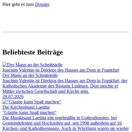
Hier geht es zum
Dossier
.
Beliebteste Beiträge
Joachim Valentin ist Direktor des Hauses am Dom in Frankfurt
Der Mann an der Schnittstelle
Joachim Valentin ist Direktor des Hauses am Dom in Frankfurt, der
Katholischen Akademie des Bistums Limburg. Dort möchte er
Mittler zwischen Gesellschaft und Kirche sein.
29.07.2026
Die Kirchenband Laetitia
"Glaube kann Spaß machen"
Die Musikband Laetitia tritt regelmäßig in Gottesdiensten, bei
Gemeindefesten und Hochzeiten auf, seit 1998 außerdem auf 16
Kirchen- und Katholikentagen. Auch in Würzburg waren sie wieder