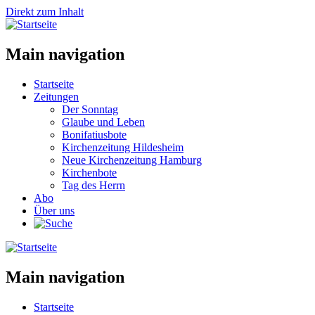
Direkt zum Inhalt
Main navigation
Startseite
Zeitungen
Der Sonntag
Glaube und Leben
Bonifatiusbote
Kirchenzeitung Hildesheim
Neue Kirchenzeitung Hamburg
Kirchenbote
Tag des Herrn
Abo
Über uns
Main navigation
Startseite