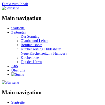
Direkt zum Inhalt
Main navigation
Startseite
Zeitungen
Der Sonntag
Glaube und Leben
Bonifatiusbote
Kirchenzeitung Hildesheim
Neue Kirchenzeitung Hamburg
Kirchenbote
Tag des Herrn
Abo
Über uns
Main navigation
Startseite