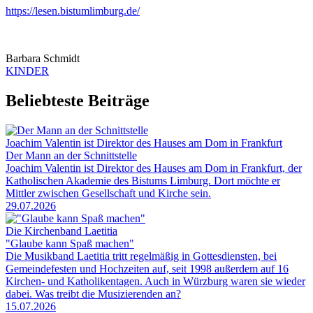
https://lesen.bistumlimburg.de/
Barbara Schmidt
KINDER
Beliebteste Beiträge
Joachim Valentin ist Direktor des Hauses am Dom in Frankfurt
Der Mann an der Schnittstelle
Joachim Valentin ist Direktor des Hauses am Dom in Frankfurt, der
Katholischen Akademie des Bistums Limburg. Dort möchte er
Mittler zwischen Gesellschaft und Kirche sein.
29.07.2026
Die Kirchenband Laetitia
"Glaube kann Spaß machen"
Die Musikband Laetitia tritt regelmäßig in Gottesdiensten, bei
Gemeindefesten und Hochzeiten auf, seit 1998 außerdem auf 16
Kirchen- und Katholikentagen. Auch in Würzburg waren sie wieder
dabei. Was treibt die Musizierenden an?
15.07.2026