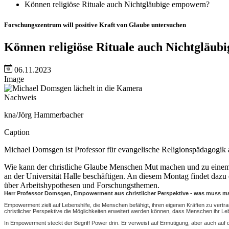
Können religiöse Rituale auch Nichtgläubige empowern?
Forschungszentrum will positive Kraft von Glaube untersuchen
Können religiöse Rituale auch Nichtgläu
06.11.2023
Image
Nachweis
kna/Jörg Hammerbacher
Caption
Michael Domsgen ist Professor für evangelische Religionspädagogik a
Wie kann der christliche Glaube Menschen Mut machen und zu einem 
an der Universität Halle beschäftigen. An diesem Montag findet da
über Arbeitshypothesen und Forschungsthemen.
Herr Professor Domsgen, Empowerment aus christlicher Perspektive - was muss man
Empowerment zielt auf Lebenshilfe, die Menschen befähigt, ihren eigenen Kräften zu vertrau
christlicher Perspektive die Möglichkeiten erweitert werden können, dass Menschen ihr Le
In Empowerment steckt der Begriff Power drin. Er verweist auf Ermutigung, aber auch auf d