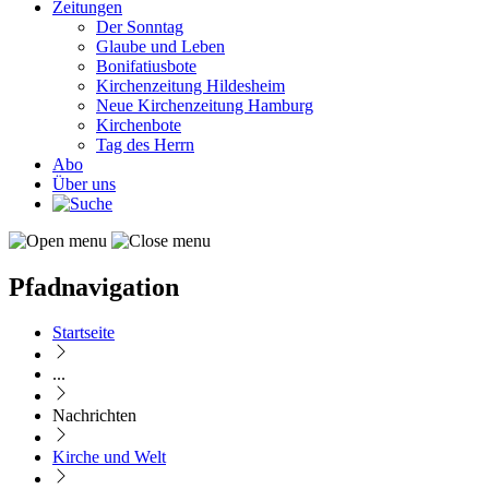
Zeitungen
Der Sonntag
Glaube und Leben
Bonifatiusbote
Kirchenzeitung Hildesheim
Neue Kirchenzeitung Hamburg
Kirchenbote
Tag des Herrn
Abo
Über uns
Pfadnavigation
Startseite
...
Nachrichten
Kirche und Welt