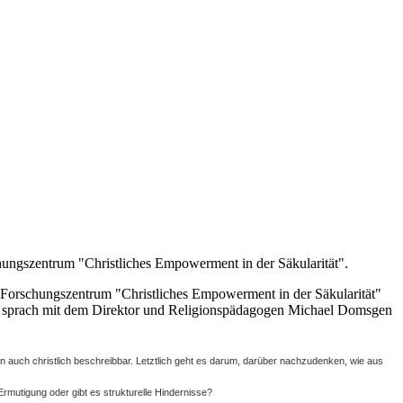
chungszentrum "Christliches Empowerment in der Säkularität".
 Forschungszentrum "Christliches Empowerment in der Säkularität"
NA) sprach mit dem Direktor und Religionspädagogen Michael Domsgen
ben auch christlich beschreibbar. Letztlich geht es darum, darüber nachzudenken, wie aus
rmutigung oder gibt es strukturelle Hindernisse?