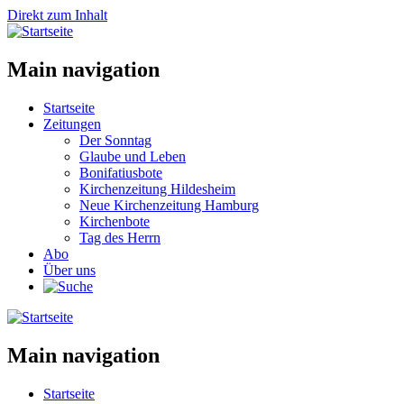
Direkt zum Inhalt
Main navigation
Startseite
Zeitungen
Der Sonntag
Glaube und Leben
Bonifatiusbote
Kirchenzeitung Hildesheim
Neue Kirchenzeitung Hamburg
Kirchenbote
Tag des Herrn
Abo
Über uns
Main navigation
Startseite