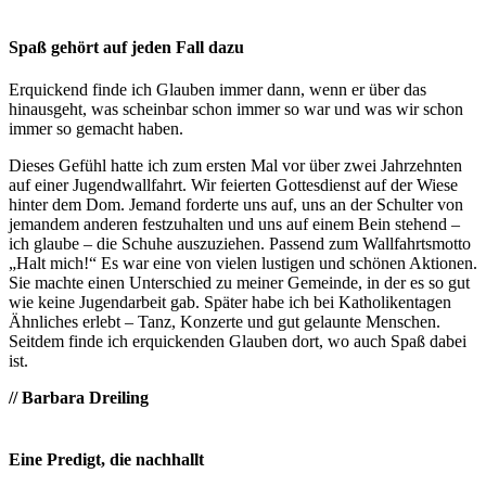
Spaß gehört auf jeden Fall dazu
Erquickend finde ich Glauben immer dann, wenn er über das
hinausgeht, was scheinbar schon immer so war und was wir schon
immer so gemacht haben.
Dieses Gefühl hatte ich zum ersten Mal vor über zwei Jahrzehnten
auf einer Jugendwallfahrt. Wir feierten Gottesdienst auf der Wiese
hinter dem Dom. Jemand forderte uns auf, uns an der Schulter von
jemandem anderen festzuhalten und uns auf einem Bein stehend –
ich glaube – die Schuhe auszuziehen. Passend zum Wallfahrtsmotto
„Halt mich!“ Es war eine von vielen lustigen und schönen Aktionen.
Sie machte einen Unterschied zu meiner Gemeinde, in der es so gut
wie keine Jugendarbeit gab. Später habe ich bei Katholikentagen
Ähnliches erlebt – Tanz, Konzerte und gut gelaunte Menschen.
Seitdem finde ich erquickenden Glauben dort, wo auch Spaß dabei
ist.
// Barbara Dreiling
Eine Predigt, die nachhallt