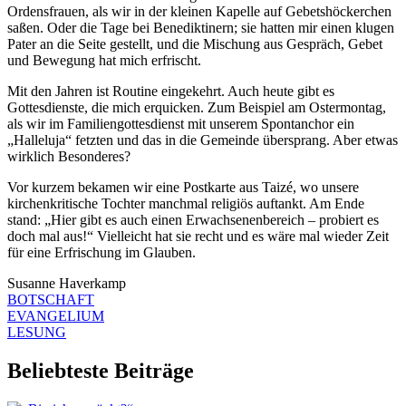
Ordensfrauen, als wir in der kleinen Kapelle auf Gebetshöckerchen
saßen. Oder die Tage bei Benediktinern; sie hatten mir einen klugen
Pater an die Seite gestellt, und die Mischung aus Gespräch, Gebet
und Bewegung hat mich erfrischt.
Mit den Jahren ist Routine eingekehrt. Auch heute gibt es
Gottesdienste, die mich erquicken. Zum Beispiel am Ostermontag,
als wir im Familiengottesdienst mit unserem Spontanchor ein
„Halleluja“ fetzten und das in die Gemeinde übersprang. Aber etwas
wirklich Besonderes?
Vor kurzem bekamen wir eine Postkarte aus Taizé, wo unsere
kirchenkritische Tochter manchmal religiös auftankt. Am Ende
stand: „Hier gibt es auch einen Erwachsenenbereich – probiert es
doch mal aus!“ Vielleicht hat sie recht und es wäre mal wieder Zeit
für eine Erfrischung im Glauben.
Susanne Haverkamp
BOTSCHAFT
EVANGELIUM
LESUNG
Beliebteste Beiträge