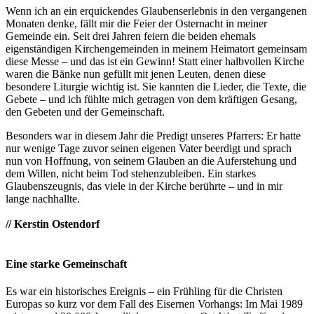
Wenn ich an ein erquickendes Glaubenserlebnis in den vergangenen
Monaten denke, fällt mir die Feier der Osternacht in meiner
Gemeinde ein. Seit drei Jahren feiern die beiden ehemals
eigenständigen Kirchengemeinden in meinem Heimatort gemeinsam
diese Messe – und das ist ein Gewinn! Statt einer halbvollen Kirche
waren die Bänke nun gefüllt mit jenen Leuten, denen diese
besondere Liturgie wichtig ist. Sie kannten die Lieder, die Texte, die
Gebete – und ich fühlte mich getragen von dem kräftigen Gesang,
den Gebeten und der Gemeinschaft.
Besonders war in diesem Jahr die Predigt unseres Pfarrers: Er hatte
nur wenige Tage zuvor seinen eigenen Vater beerdigt und sprach
nun von Hoffnung, von seinem Glauben an die Auferstehung und
dem Willen, nicht beim Tod stehenzubleiben. Ein starkes
Glaubenszeugnis, das viele in der Kirche berührte – und in mir
lange nachhallte.
// Kerstin Ostendorf
Eine starke Gemeinschaft
Es war ein historisches Ereignis – ein Frühling für die Christen
Europas so kurz vor dem Fall des Eisernen Vorhangs: Im Mai 1989