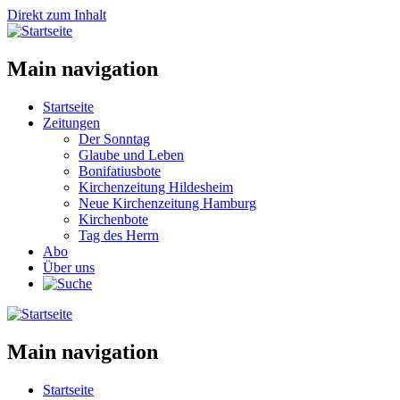
Direkt zum Inhalt
Main navigation
Startseite
Zeitungen
Der Sonntag
Glaube und Leben
Bonifatiusbote
Kirchenzeitung Hildesheim
Neue Kirchenzeitung Hamburg
Kirchenbote
Tag des Herrn
Abo
Über uns
Main navigation
Startseite