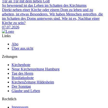
Tür an Tür mit dem lieben Gott
So bewegend ist das Leben im Schatten des Kirchturms
Direkt neben einer Kirche oder einem Dom zu leben und zu
arbeiten, ist etwas Besonderes. Wir haben Menschen getroffen, die
im Schatten des Doms unterwegs sind. Wie ist es, Nachbar einer
Kirche zu sein?
07.07.2026
Links
Abo
Über aus.sicht
Zeitungen
Kirchenbote
Neue Kirchenzeitung Hamburg
Tag des Herrn
Bonifatiusbote
KirchenZeitung Hildesheim
Der Sonntag
Glaube und Leben
Rechtlich
Impressum