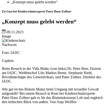
„Konzept muss gelebt werden“
Zu Gast bei Kinderschutzexperte Pater Hans Zollner
„Konzept muss gelebt werden“
09.11.2023
Image
Nachweis
Foto: IADC
Caption
Beim Besuch in der Villa Malta: (von links) Dr. Peter Beer, Dozent
am IADC, Weihbischof Udo Markus Bentz, Stephanie Rieth,
Bevollmächtigte des Generalvikars, und Pater Zollner, Direktor des
IADC.
Wie gut ist das Bistum Mainz beim Umgang mit sexueller Gewalt
aufgestellt? Bei einem Besuch in Rom bei Kinderschutzexperte
Pater Hans Zollner gab es für das Bistumskonzept Lob und zugleich
den kritischen Blick von außen. Von Anja Weiffen