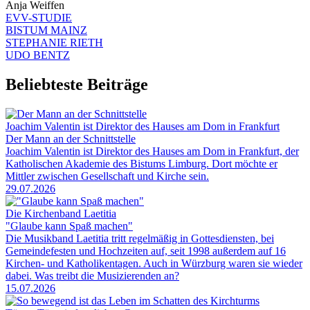
Anja Weiffen
EVV-STUDIE
BISTUM MAINZ
STEPHANIE RIETH
UDO BENTZ
Beliebteste Beiträge
Joachim Valentin ist Direktor des Hauses am Dom in Frankfurt
Der Mann an der Schnittstelle
Joachim Valentin ist Direktor des Hauses am Dom in Frankfurt, der
Katholischen Akademie des Bistums Limburg. Dort möchte er
Mittler zwischen Gesellschaft und Kirche sein.
29.07.2026
Die Kirchenband Laetitia
"Glaube kann Spaß machen"
Die Musikband Laetitia tritt regelmäßig in Gottesdiensten, bei
Gemeindefesten und Hochzeiten auf, seit 1998 außerdem auf 16
Kirchen- und Katholikentagen. Auch in Würzburg waren sie wieder
dabei. Was treibt die Musizierenden an?
15.07.2026