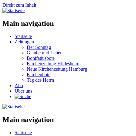
Direkt zum Inhalt
Main navigation
Startseite
Zeitungen
Der Sonntag
Glaube und Leben
Bonifatiusbote
Kirchenzeitung Hildesheim
Neue Kirchenzeitung Hamburg
Kirchenbote
Tag des Herrn
Abo
Über uns
Main navigation
Startseite