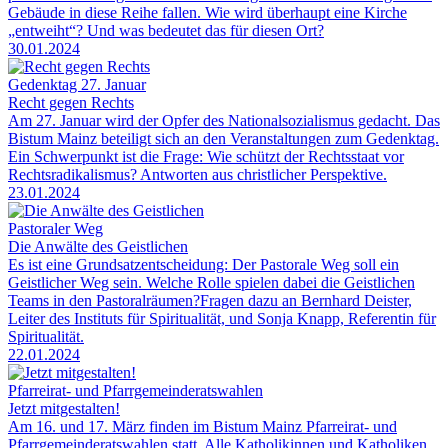
Gebäude in diese Reihe fallen. Wie wird überhaupt eine Kirche
„entweiht“? Und was bedeutet das für diesen Ort?
30.01.2024
Gedenktag 27. Januar
Recht gegen Rechts
Am 27. Januar wird der Opfer des Nationalsozialismus gedacht. Das
Bistum Mainz beteiligt sich an den Veranstaltungen zum Gedenktag.
Ein Schwerpunkt ist die Frage: Wie schützt der Rechtsstaat vor
Rechtsradikalismus? Antworten aus christlicher Perspektive.
23.01.2024
Pastoraler Weg
Die Anwälte des Geistlichen
Es ist eine Grundsatzentscheidung: Der Pastorale Weg soll ein
Geistlicher Weg sein. Welche Rolle spielen dabei die Geistlichen
Teams in den Pastoralräumen?Fragen dazu an Bernhard Deister,
Leiter des Instituts für Spiritualität, und Sonja Knapp, Referentin für
Spiritualität.
22.01.2024
Pfarreirat- und Pfarrgemeinderatswahlen
Jetzt mitgestalten!
Am 16. und 17. März finden im Bistum Mainz Pfarreirat- und
Pfarrgemeinderatswahlen statt. Alle Katholikinnen und Katholiken