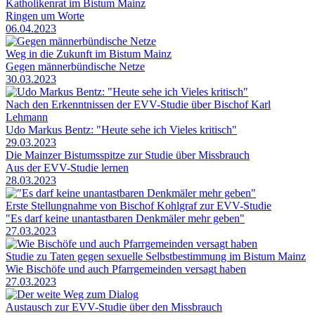
Katholikenrat im Bistum Mainz
Ringen um Worte
06.04.2023
Weg in die Zukunft im Bistum Mainz
Gegen männerbündische Netze
30.03.2023
Nach den Erkenntnissen der EVV-Studie über Bischof Karl
Lehmann
Udo Markus Bentz: "Heute sehe ich Vieles kritisch"
29.03.2023
Die Mainzer Bistumsspitze zur Studie über Missbrauch
Aus der EVV-Studie lernen
28.03.2023
Erste Stellungnahme von Bischof Kohlgraf zur EVV-Studie
"Es darf keine unantastbaren Denkmäler mehr geben"
27.03.2023
Studie zu Taten gegen sexuelle Selbstbestimmung im Bistum Mainz
Wie Bischöfe und auch Pfarrgemeinden versagt haben
27.03.2023
Austausch zur EVV-Studie über den Missbrauch