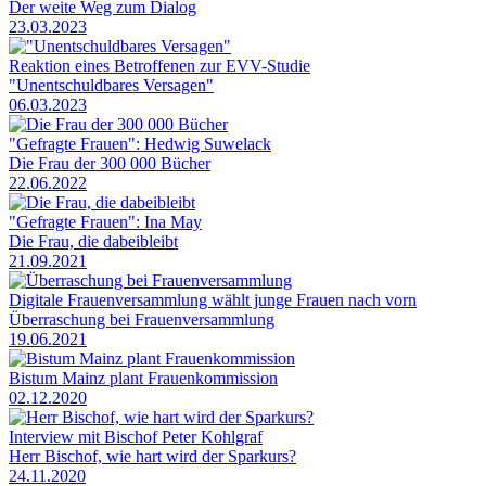
Der weite Weg zum Dialog
23.03.2023
Reaktion eines Betroffenen zur EVV-Studie
"Unentschuldbares Versagen"
06.03.2023
"Gefragte Frauen": Hedwig Suwelack
Die Frau der 300 000 Bücher
22.06.2022
"Gefragte Frauen": Ina May
Die Frau, die dabeibleibt
21.09.2021
Digitale Frauenversammlung wählt junge Frauen nach vorn
Überraschung bei Frauenversammlung
19.06.2021
Bistum Mainz plant Frauenkommission
02.12.2020
Interview mit Bischof Peter Kohlgraf
Herr Bischof, wie hart wird der Sparkurs?
24.11.2020