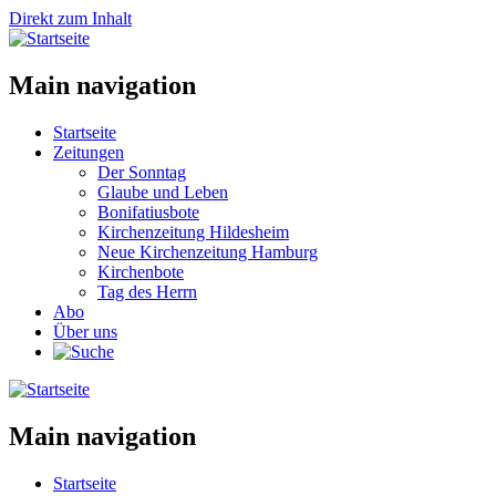
Direkt zum Inhalt
Main navigation
Startseite
Zeitungen
Der Sonntag
Glaube und Leben
Bonifatiusbote
Kirchenzeitung Hildesheim
Neue Kirchenzeitung Hamburg
Kirchenbote
Tag des Herrn
Abo
Über uns
Main navigation
Startseite