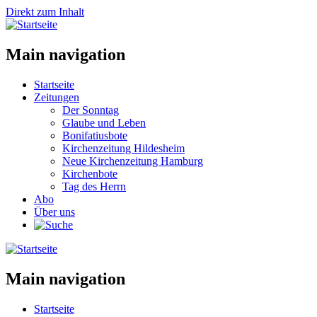
Direkt zum Inhalt
Main navigation
Startseite
Zeitungen
Der Sonntag
Glaube und Leben
Bonifatiusbote
Kirchenzeitung Hildesheim
Neue Kirchenzeitung Hamburg
Kirchenbote
Tag des Herrn
Abo
Über uns
Main navigation
Startseite