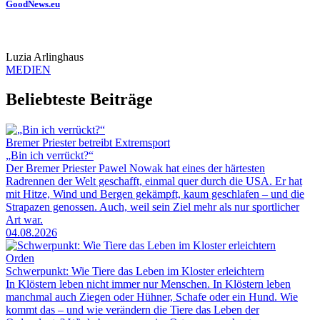
GoodNews.eu
Luzia Arlinghaus
MEDIEN
Beliebteste Beiträge
Bremer Priester betreibt Extremsport
„Bin ich verrückt?“
Der Bremer Priester Pawel Nowak hat eines der härtesten
Radrennen der Welt geschafft, einmal quer durch die USA. Er hat
mit Hitze, Wind und Bergen gekämpft, kaum geschlafen – und die
Strapazen genossen. Auch, weil sein Ziel mehr als nur sportlicher
Art war.
04.08.2026
Orden
Schwerpunkt: Wie Tiere das Leben im Kloster erleichtern
In Klöstern leben nicht immer nur Menschen. In Klöstern leben
manchmal auch Ziegen oder Hühner, Schafe oder ein Hund. Wie
kommt das – und wie verändern die Tiere das Leben der