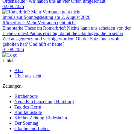
Ordensleute? Wir haben uns an vier Orten umgeschaut.
02.08.2026
Impuls zur Sonntagslesung am 2. August 2026
Römerbrief: Mehr Vertrauen geht nicht
Eine starke These im Römerbrief: Nichts kann uns scheiden von der
Liebe Gottes! Paulus ermutigt damit die Gläubigen, die in seiner
Zeit ausgegrenzt und verfolgt wurden. Ob der Satz ihnen wohl
geholfen hat? Und hilft er heute?
01.08.2026
Links
Abo
Über aus.sicht
Zeitungen
Kirchenbote
Neue Kirchenzeitung Hamburg
Tag des Herrn
Bonifatiusbote
KirchenZeitung Hildesheim
Der Sonntag
Glaube und Leben