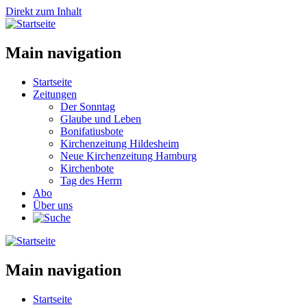
Direkt zum Inhalt
Main navigation
Startseite
Zeitungen
Der Sonntag
Glaube und Leben
Bonifatiusbote
Kirchenzeitung Hildesheim
Neue Kirchenzeitung Hamburg
Kirchenbote
Tag des Herrn
Abo
Über uns
Main navigation
Startseite