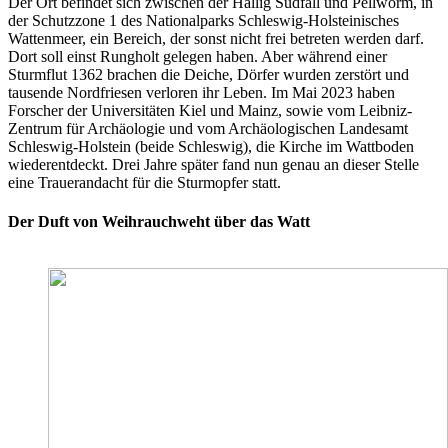
Der Ort befindet sich zwischen der Hallig Südfall und Pellworm, in
der Schutzzone 1 des Nationalparks Schleswig-Holsteinisches
Wattenmeer, ein Bereich, der sonst nicht frei betreten werden darf.
Dort soll einst Rungholt gelegen haben. Aber während einer
Sturmflut 1362 brachen die Deiche, Dörfer wurden zerstört und
tausende Nordfriesen verloren ihr Leben. Im Mai 2023 haben
Forscher der Universitäten Kiel und Mainz, sowie vom Leibniz-
Zentrum für Archäologie und vom Archäologischen Landesamt
Schleswig-Holstein (beide Schleswig), die Kirche im Wattboden
wiederentdeckt. Drei Jahre später fand nun genau an dieser Stelle
eine Trauerandacht für die Sturmopfer statt.
Der Duft von Weihrauchweht über das Watt