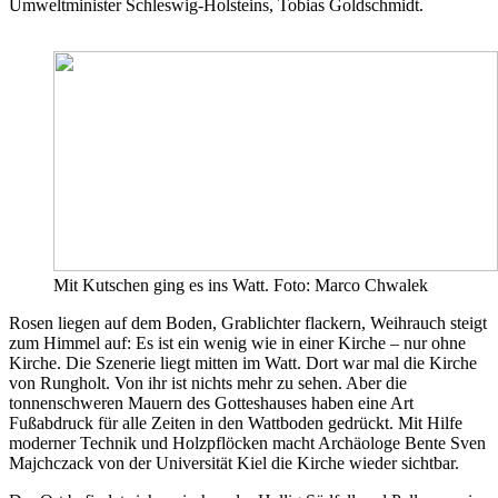
Umweltminister Schleswig-Holsteins, Tobias Goldschmidt.
Mit Kutschen ging es ins Watt. Foto: Marco Chwalek
Rosen liegen auf dem Boden, Grablichter flackern, Weihrauch steigt
zum Himmel auf: Es ist ein wenig wie in einer Kirche – nur ohne
Kirche. Die Szenerie liegt mitten im Watt. Dort war mal die Kirche
von Rungholt. Von ihr ist nichts mehr zu sehen. Aber die
tonnenschweren Mauern des Gotteshauses haben eine Art
Fußabdruck für alle Zeiten in den Wattboden gedrückt. Mit Hilfe
moderner Technik und Holzpflöcken macht Archäologe Bente Sven
Majchczack von der Universität Kiel die Kirche wieder sichtbar.