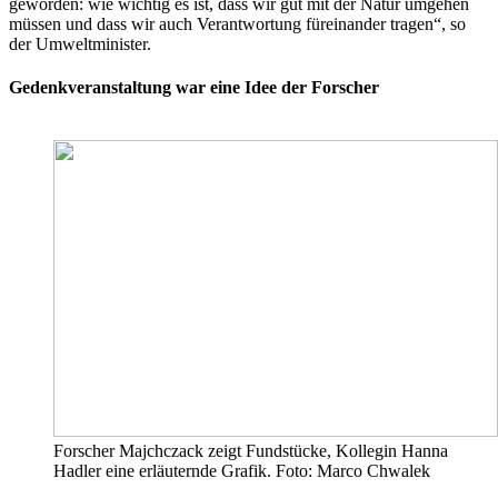
geworden: wie wichtig es ist, dass wir gut mit der Natur umgehen
müssen und dass wir auch Verantwortung füreinander tragen“, so
der Umweltminister.
Gedenkveranstaltung war eine Idee der Forscher
Forscher Majchczack zeigt Fundstücke, Kollegin Hanna
Hadler eine erläuternde Grafik. Foto: Marco Chwalek