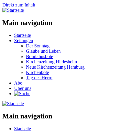
Direkt zum Inhalt
Main navigation
Startseite
Zeitungen
Der Sonntag
Glaube und Leben
Bonifatiusbote
Kirchenzeitung Hildesheim
Neue Kirchenzeitung Hamburg
Kirchenbote
Tag des Herrn
Abo
Über uns
Main navigation
Startseite