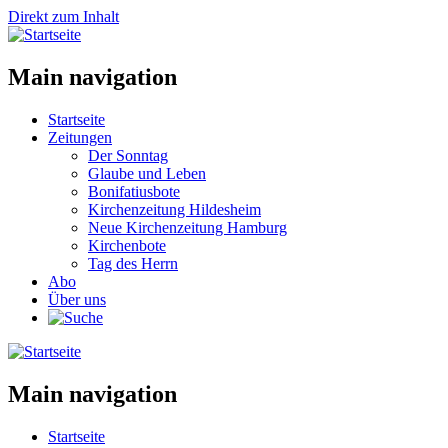
Direkt zum Inhalt
Main navigation
Startseite
Zeitungen
Der Sonntag
Glaube und Leben
Bonifatiusbote
Kirchenzeitung Hildesheim
Neue Kirchenzeitung Hamburg
Kirchenbote
Tag des Herrn
Abo
Über uns
Main navigation
Startseite