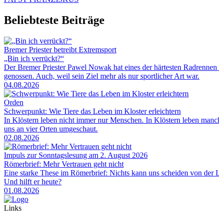
Beliebteste Beiträge
Bremer Priester betreibt Extremsport
„Bin ich verrückt?“
Der Bremer Priester Pawel Nowak hat eines der härtesten Radrennen 
genossen. Auch, weil sein Ziel mehr als nur sportlicher Art war.
04.08.2026
Orden
Schwerpunkt: Wie Tiere das Leben im Kloster erleichtern
In Klöstern leben nicht immer nur Menschen. In Klöstern leben man
uns an vier Orten umgeschaut.
02.08.2026
Impuls zur Sonntagslesung am 2. August 2026
Römerbrief: Mehr Vertrauen geht nicht
Eine starke These im Römerbrief: Nichts kann uns scheiden von der Li
Und hilft er heute?
01.08.2026
Links