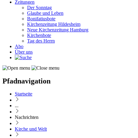
Zeitungen
Der Sonntag
Glaube und Leben
Bonifatiusbote
Kirchenzeitung Hildesheim
Neue Kirchenzeitung Hamburg
Kirchenbote
Tag des Herrn
Abo
Über uns
Pfadnavigation
Startseite
...
Nachrichten
Kirche und Welt