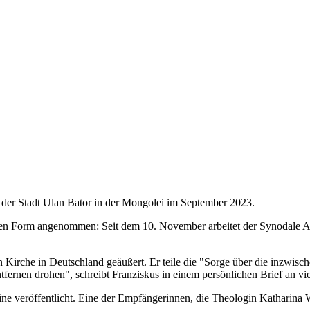
ch der Stadt Ulan Bator in der Mongolei im September 2023.
n Form angenommen: Seit dem 10. November arbeitet der Synodale Aus
n Kirche in Deutschland geäußert. Er teile die "Sorge über die inzwisch
ernen drohen", schreibt Franziskus in einem persönlichen Brief an vie
line veröffentlicht. Eine der Empfängerinnen, die Theologin Katharina