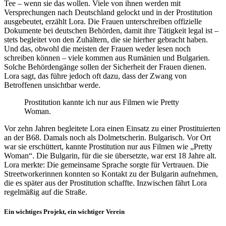
Tee – wenn sie das wollen. Viele von ihnen werden mit
Versprechungen nach Deutschland gelockt und in der Prostitution
ausgebeutet, erzählt Lora. Die Frauen unterschreiben offizielle
Dokumente bei deutschen Behörden, damit ihre Tätigkeit legal ist –
stets begleitet von den Zuhältern, die sie hierher gebracht haben.
Und das, obwohl die meisten der Frauen weder lesen noch
schreiben können – viele kommen aus Rumänien und Bulgarien.
Solche Behördengänge sollen der Sicherheit der Frauen dienen.
Lora sagt, das führe jedoch oft dazu, dass der Zwang von
Betroffenen unsichtbar werde.
Prostitution kannte ich nur aus Filmen wie Pretty
Woman.
Vor zehn Jahren begleitete Lora einen Einsatz zu einer Prostituierten
an der B68. Damals noch als Dolmetscherin. Bulgarisch. Vor Ort
war sie erschüttert, kannte Prostitution nur aus Filmen wie „Pretty
Woman“. Die Bulgarin, für die sie übersetzte, war erst 18 Jahre alt.
Lora merkte: Die gemeinsame Sprache sorgte für Vertrauen. Die
Streetworkerinnen konnten so Kontakt zu der Bulgarin aufnehmen,
die es später aus der Prostitution schaffte. Inzwischen fährt Lora
regelmäßig auf die Straße.
Ein wichtiges Projekt, ein wichtiger Verein