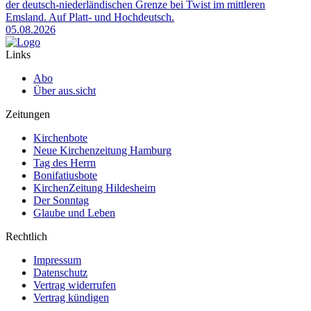
der deutsch-niederländischen Grenze bei Twist im mittleren
Emsland. Auf Platt- und Hochdeutsch.
05.08.2026
Links
Abo
Über aus.sicht
Zeitungen
Kirchenbote
Neue Kirchenzeitung Hamburg
Tag des Herrn
Bonifatiusbote
KirchenZeitung Hildesheim
Der Sonntag
Glaube und Leben
Rechtlich
Impressum
Datenschutz
Vertrag widerrufen
Vertrag kündigen