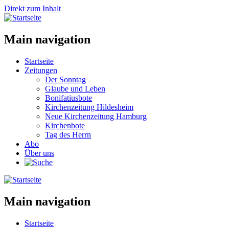
Direkt zum Inhalt
Main navigation
Startseite
Zeitungen
Der Sonntag
Glaube und Leben
Bonifatiusbote
Kirchenzeitung Hildesheim
Neue Kirchenzeitung Hamburg
Kirchenbote
Tag des Herrn
Abo
Über uns
Main navigation
Startseite