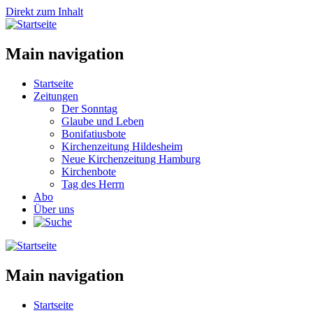
Direkt zum Inhalt
Main navigation
Startseite
Zeitungen
Der Sonntag
Glaube und Leben
Bonifatiusbote
Kirchenzeitung Hildesheim
Neue Kirchenzeitung Hamburg
Kirchenbote
Tag des Herrn
Abo
Über uns
Main navigation
Startseite