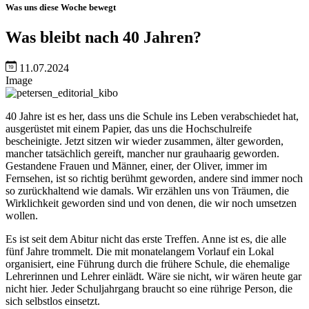
Was uns diese Woche bewegt
Was bleibt nach 40 Jahren?
11.07.2024
Image
40 Jahre ist es her, dass uns die Schule ins Leben verabschiedet hat,
ausgerüstet mit einem Papier, das uns die Hochschulreife
bescheinigte. Jetzt sitzen wir wieder zusammen, älter geworden,
mancher tatsächlich gereift, mancher nur grauhaarig geworden.
Gestandene Frauen und Männer, einer, der Oliver, immer im
Fernsehen, ist so richtig berühmt geworden, andere sind immer noch
so zurückhaltend wie damals. Wir erzählen uns von Träumen, die
Wirklichkeit geworden sind und von denen, die wir noch umsetzen
wollen.
Es ist seit dem Abitur nicht das erste Treffen. Anne ist es, die alle
fünf Jahre trommelt. Die mit monatelangem Vorlauf ein Lokal
organisiert, eine Führung durch die frühere Schule, die ehemalige
Lehrerinnen und Lehrer einlädt. Wäre sie nicht, wir wären heute gar
nicht hier. Jeder Schuljahrgang braucht so eine rührige Person, die
sich selbstlos einsetzt.