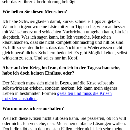
sehr das zu ihrer Überforderung beiträgt.
Wie helfen Sie diesen Menschen?
Ich habe Schwierigkeiten damit, kurze, schnelle Tipps zu geben.
Wenn ich irgendwo eine Liste mit zehn Tipps sehe, wie man besser
mit Weltschmerz und schlechten Nachrichten umgehen kann, bin ich
skeptisch. Was ich sagen kann, ist: Ich versuche, Menschen
klarzumachen, dass sie nicht komplett ohnmächtig und hilflos sind.
Es hilft zu verdeutlichen, dass das Nicht-mehr-Weiterwissen nicht
gleich persönliches Scheitern bedeutet. Es gibt Möglichkeiten, selbst
wirksam zu sein. Und sei es nur im Kopf.
Aber auf den Krieg im Iran, den ich in der Tagesschau sehe,
habe ich doch keinen Einfluss, oder?
Der Mensch muss sich nicht in Bezug auf die Krise selbst als
selbstwirksam erleben, sondern merken: Ich kann mein eigenes
Leben in bestimmten Formen
gestalten und muss die Krisen
trotzdem aushalten
.
Warum muss ich sie aushalten?
Weil ich diese Krisen nicht auflösen kann. Sie passieren, ob ich will
oder nicht. Ich verstehe, dass Menschen einfache Lösungen wollen.
Doch die gibt es in den meisten Fällen leider nicht. Ich sehe meine