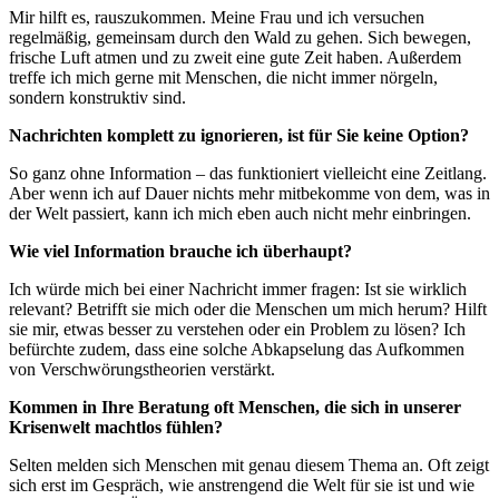
Mir hilft es, rauszukommen. Meine Frau und ich versuchen
regelmäßig, gemeinsam durch den Wald zu gehen. Sich bewegen,
frische Luft atmen und zu zweit eine gute Zeit haben. Außerdem
treffe ich mich gerne mit Menschen, die nicht immer nörgeln,
sondern konstruktiv sind.
Nachrichten komplett zu ignorieren, ist für Sie keine Option?
So ganz ohne Information – das funktioniert vielleicht eine Zeitlang.
Aber wenn ich auf Dauer nichts mehr mitbekomme von dem, was in
der Welt passiert, kann ich mich eben auch nicht mehr einbringen.
Wie viel Information brauche ich überhaupt?
Ich würde mich bei einer Nachricht immer fragen: Ist sie wirklich
relevant? Betrifft sie mich oder die Menschen um mich herum? Hilft
sie mir, etwas besser zu verstehen oder ein Problem zu lösen? Ich
befürchte zudem, dass eine solche Abkapselung das Aufkommen
von Verschwörungstheorien verstärkt.
Kommen in Ihre Beratung oft Menschen, die sich in unserer
Krisenwelt machtlos fühlen?
Selten melden sich Menschen mit genau diesem Thema an. Oft zeigt
sich erst im Gespräch, wie anstrengend die Welt für sie ist und wie