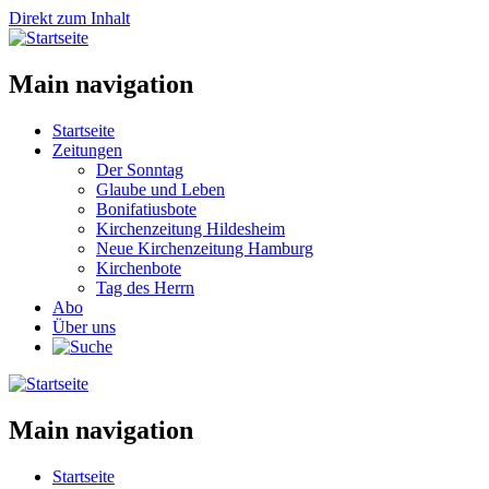
Direkt zum Inhalt
Main navigation
Startseite
Zeitungen
Der Sonntag
Glaube und Leben
Bonifatiusbote
Kirchenzeitung Hildesheim
Neue Kirchenzeitung Hamburg
Kirchenbote
Tag des Herrn
Abo
Über uns
Main navigation
Startseite