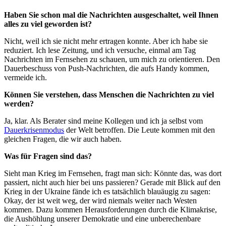
Haben Sie schon mal die Nachrichten ausgeschaltet, weil Ihnen
alles zu viel geworden ist?
Nicht, weil ich sie nicht mehr ertragen konnte. Aber ich habe sie
reduziert. Ich lese Zeitung, und ich versuche, einmal am Tag
Nachrichten im Fernsehen zu schauen, um mich zu orientieren. Den
Dauerbeschuss von Push-Nachrichten, die aufs Handy kommen,
vermeide ich.
Können Sie verstehen, dass Menschen die Nachrichten zu viel
werden?
Ja, klar. Als Berater sind meine Kollegen und ich ja selbst vom
Dauerkrisenmodus
der Welt betroffen. Die Leute kommen mit den
gleichen Fragen, die wir auch haben.
Was für Fragen sind das?
Sieht man Krieg im Fernsehen, fragt man sich: Könnte das, was dort
passiert, nicht auch hier bei uns passieren? Gerade mit Blick auf den
Krieg in der Ukraine fände ich es tatsächlich blauäugig zu sagen:
Okay, der ist weit weg, der wird niemals weiter nach Westen
kommen. Dazu kommen Herausforderungen durch die Klimakrise,
die Aushöhlung unserer Demokratie und eine unberechenbare