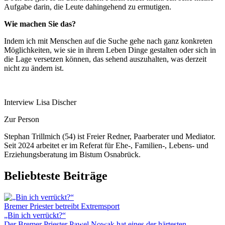
Aufgabe darin, die Leute dahingehend zu ermutigen.
Wie machen Sie das?
Indem ich mit Menschen auf die Suche gehe nach ganz konkreten
Möglichkeiten, wie sie in ihrem Leben Dinge gestalten oder sich in
die Lage versetzen können, das sehend auszuhalten, was derzeit
nicht zu ändern ist.
Interview Lisa Discher
Zur Person
Stephan Trillmich (54) ist Freier Redner, Paarberater und Mediator.
Seit 2024 arbeitet er im Referat für Ehe-, Familien-, Lebens- und
Erziehungsberatung im Bistum Osnabrück.
Beliebteste Beiträge
Bremer Priester betreibt Extremsport
„Bin ich verrückt?“
Der Bremer Priester Pawel Nowak hat eines der härtesten