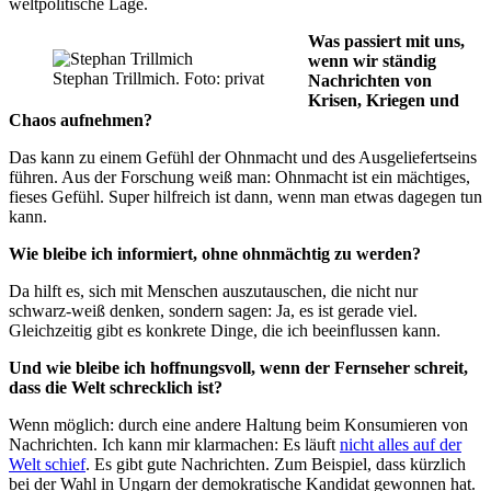
weltpolitische Lage.
Was passiert mit uns,
wenn wir ständig
Stephan Trillmich. Foto: privat
Nachrichten von
Krisen, Kriegen und
Chaos aufnehmen?
Das kann zu einem Gefühl der Ohnmacht und des Ausgeliefertseins
führen. Aus der Forschung weiß man: Ohnmacht ist ein mächtiges,
fieses Gefühl. Super hilfreich ist dann, wenn man etwas dagegen tun
kann.
Wie bleibe ich informiert, ohne ohnmächtig zu werden?
Da hilft es, sich mit Menschen auszutauschen, die nicht nur
schwarz-weiß denken, sondern sagen: Ja, es ist gerade viel.
Gleichzeitig gibt es konkrete Dinge, die ich beeinflussen kann.
Und wie bleibe ich hoffnungsvoll, wenn der Fernseher schreit,
dass die Welt schrecklich ist?
Wenn möglich: durch eine andere Haltung beim Konsumieren von
Nachrichten. Ich kann mir klarmachen: Es läuft
nicht alles auf der
Welt schief
. Es gibt gute Nachrichten. Zum Beispiel, dass kürzlich
bei der Wahl in Ungarn der demokratische Kandidat gewonnen hat.