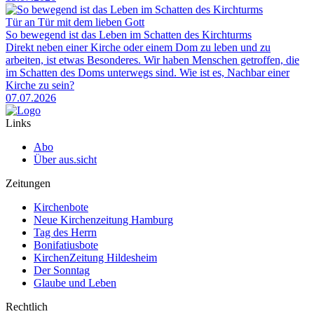
Tür an Tür mit dem lieben Gott
So bewegend ist das Leben im Schatten des Kirchturms
Direkt neben einer Kirche oder einem Dom zu leben und zu
arbeiten, ist etwas Besonderes. Wir haben Menschen getroffen, die
im Schatten des Doms unterwegs sind. Wie ist es, Nachbar einer
Kirche zu sein?
07.07.2026
Links
Abo
Über aus.sicht
Zeitungen
Kirchenbote
Neue Kirchenzeitung Hamburg
Tag des Herrn
Bonifatiusbote
KirchenZeitung Hildesheim
Der Sonntag
Glaube und Leben
Rechtlich