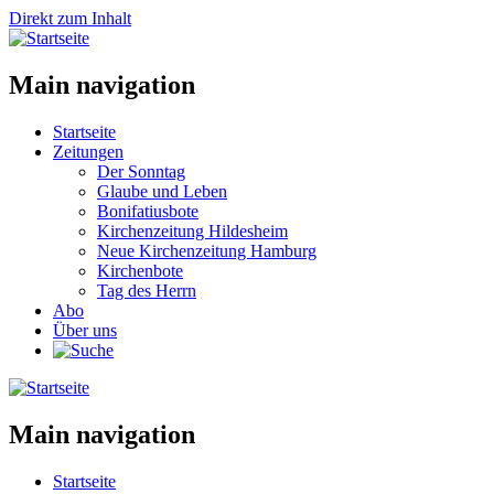
Direkt zum Inhalt
Main navigation
Startseite
Zeitungen
Der Sonntag
Glaube und Leben
Bonifatiusbote
Kirchenzeitung Hildesheim
Neue Kirchenzeitung Hamburg
Kirchenbote
Tag des Herrn
Abo
Über uns
Main navigation
Startseite