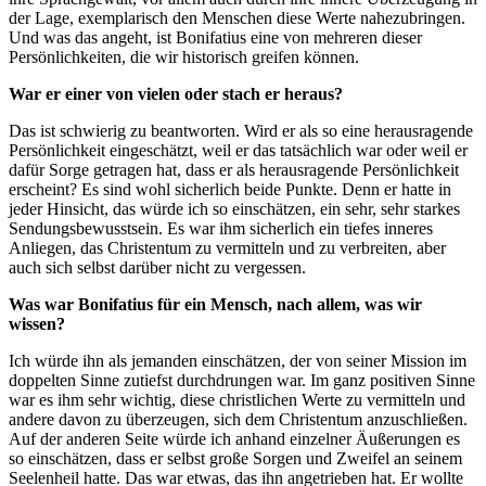
der Lage, exemplarisch den Menschen diese Werte nahezubringen.
Und was das angeht, ist Bonifatius eine von mehreren dieser
Persönlichkeiten, die wir historisch greifen können.
War er einer von vielen oder stach er heraus?
Das ist schwierig zu beantworten. Wird er als so eine herausragende
Persönlichkeit eingeschätzt, weil er das tatsächlich war oder weil er
dafür Sorge getragen hat, dass er als herausragende Persönlichkeit
erscheint? Es sind wohl sicherlich beide Punkte. Denn er hatte in
jeder Hinsicht, das würde ich so einschätzen, ein sehr, sehr starkes
Sendungsbewusstsein. Es war ihm sicherlich ein tiefes inneres
Anliegen, das Christentum zu vermitteln und zu verbreiten, aber
auch sich selbst darüber nicht zu vergessen.
Was war Bonifatius für ein Mensch, nach allem, was wir
wissen?
Ich würde ihn als jemanden einschätzen, der von seiner Mission im
doppelten Sinne zutiefst durchdrungen war. Im ganz positiven Sinne
war es ihm sehr wichtig, diese christlichen Werte zu vermitteln und
andere davon zu überzeugen, sich dem Christentum anzuschließen.
Auf der anderen Seite würde ich anhand einzelner Äußerungen es
so einschätzen, dass er selbst große Sorgen und Zweifel an seinem
Seelenheil hatte. Das war etwas, das ihn angetrieben hat. Er wollte