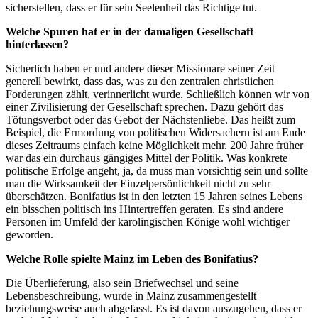
sicherstellen, dass er für sein Seelenheil das Richtige tut.
Welche Spuren hat er in der damaligen Gesellschaft
hinterlassen?
Sicherlich haben er und andere dieser Missionare seiner Zeit
generell bewirkt, dass das, was zu den zentralen christlichen
Forderungen zählt, verinnerlicht wurde. Schließlich können wir von
einer Zivilisierung der Gesellschaft sprechen. Dazu gehört das
Tötungsverbot oder das Gebot der Nächstenliebe. Das heißt zum
Beispiel, die Ermordung von politischen Widersachern ist am Ende
dieses Zeitraums einfach keine Möglichkeit mehr. 200 Jahre früher
war das ein durchaus gängiges Mittel der Politik. Was konkrete
politische Erfolge angeht, ja, da muss man vorsichtig sein und sollte
man die Wirksamkeit der Einzelpersönlichkeit nicht zu sehr
überschätzen. Bonifatius ist in den letzten 15 Jahren seines Lebens
ein bisschen politisch ins Hintertreffen geraten. Es sind andere
Personen im Umfeld der karolingischen Könige wohl wichtiger
geworden.
Welche Rolle spielte Mainz im Leben des Bonifatius?
Die Überlieferung, also sein Briefwechsel und seine
Lebensbeschreibung, wurde in Mainz zusammengestellt
beziehungsweise auch abgefasst. Es ist davon auszugehen, dass er