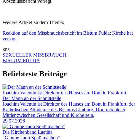
Abschlussbericht vorlegt.
Weitere Artikel zu dem Thema:
Reaktion auf den Missbrauchsbericht im Bistum Fulda: Kirche hat
versagt
kna
SEXUELLER MISSBRAUCH
BISTUM FULDA
Beliebteste Beiträge
Joachim Valentin ist Direktor des Hauses am Dom in Frankfurt
Der Mann an der Schnittstelle
Joachim Valentin ist Direktor des Hauses am Dom in Frankfurt, der
Katholischen Akademie des Bistums Limburg. Dort möchte er
Mittler zwischen Gesellschaft und Kirche sein.
29.07.2026
Die Kirchenband Laetitia
"Glaube kann Spaß machen"