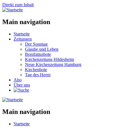
Direkt zum Inhalt
Main navigation
Startseite
Zeitungen
Der Sonntag
Glaube und Leben
Bonifatiusbote
Kirchenzeitung Hildesheim
Neue Kirchenzeitung Hamburg
Kirchenbote
Tag des Herrn
Abo
Über uns
Main navigation
Startseite