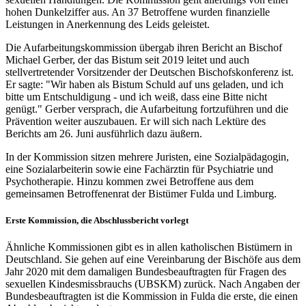
hohen Dunkelziffer aus. An 37 Betroffene wurden finanzielle
Leistungen in Anerkennung des Leids geleistet.
Die Aufarbeitungskommission übergab ihren Bericht an Bischof
Michael Gerber, der das Bistum seit 2019 leitet und auch
stellvertretender Vorsitzender der Deutschen Bischofskonferenz ist.
Er sagte: "Wir haben als Bistum Schuld auf uns geladen, und ich
bitte um Entschuldigung - und ich weiß, dass eine Bitte nicht
genügt." Gerber versprach, die Aufarbeitung fortzuführen und die
Prävention weiter auszubauen. Er will sich nach Lektüre des
Berichts am 26. Juni ausführlich dazu äußern.
In der Kommission sitzen mehrere Juristen, eine Sozialpädagogin,
eine Sozialarbeiterin sowie eine Fachärztin für Psychiatrie und
Psychotherapie. Hinzu kommen zwei Betroffene aus dem
gemeinsamen Betroffenenrat der Bistümer Fulda und Limburg.
Erste Kommission, die Abschlussbericht vorlegt
Ähnliche Kommissionen gibt es in allen katholischen Bistümern in
Deutschland. Sie gehen auf eine Vereinbarung der Bischöfe aus dem
Jahr 2020 mit dem damaligen Bundesbeauftragten für Fragen des
sexuellen Kindesmissbrauchs (UBSKM) zurück. Nach Angaben der
Bundesbeauftragten ist die Kommission in Fulda die erste, die einen