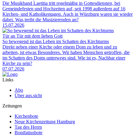
Die Musikband Laetitia tritt regelmäßig in Gottesdiensten, bei
Gemeindefesten und Hochzeiten auf, seit 1998 außerdem auf 16
Kirchen- und Katholikentagen. Auch in Würzburg waren sie wieder
dabei. Was treibt die Musizierenden an?
15.07.2026
Tür an Tür mit dem lieben Gott
So bewegend ist das Leben im Schatten des Kirchturms
Direkt neben einer Kirche oder einem Dom zu leben und zu
arbeiten, ist etwas Besonderes. Wir haben Menschen getroffen, die
im Schatten des Doms unterwegs sind. Wie ist es, Nachbar einer
Kirche zu sein?
07.07.2026
Links
Abo
Über aus.sicht
Zeitungen
Kirchenbote
Neue Kirchenzeitung Hamburg
Tag des Herrn
Bonifatiusbote