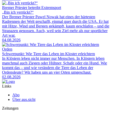
Bremer Priester betreibt Extremsport
„Bin ich verrückt?“
Der Bremer Priester Pawel Nowak hat eines der härtesten
Radrennen der Welt geschafft, einmal quer durch die USA. Er hat
mit Hitze, Wind und Bergen gekämpft, kaum geschlafen – und die
Strapazen genossen. Auch, weil sein Ziel mehr als nur sportlicher
Art war.
04.08.2026
Orden
Schwerpunkt: Wie Tiere das Leben im Kloster erleichtern
In Klöstern leben nicht immer nur Menschen. In Klöstern leben
manchmal auch Ziegen oder Hühner, Schafe oder ein Hund. Wie
kommt das – und wie verändern die Tiere das Leben der
Ordensleute? Wir haben uns an vier Orten umgeschaut.
02.08.2026
Links
Abo
Über aus.sicht
Zeitungen