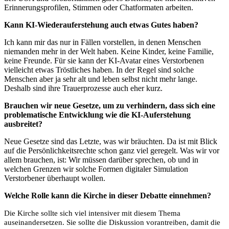
Erinnerungsprofilen, Stimmen oder Chatformaten arbeiten.
Kann KI-Wiederauferstehung auch etwas Gutes haben?
Ich kann mir das nur in Fällen vorstellen, in denen Menschen
niemanden mehr in der Welt haben. Keine Kinder, keine Familie,
keine Freunde. Für sie kann der KI-Avatar eines Verstorbenen
vielleicht etwas Tröstliches haben. In der Regel sind solche
Menschen aber ja sehr alt und leben selbst nicht mehr lange.
Deshalb sind ihre Trauerprozesse auch eher kurz.
Brauchen wir neue Gesetze, um zu verhindern, dass sich eine
problematische Entwicklung wie die KI-Auferstehung
ausbreitet?
Neue Gesetze sind das Letzte, was wir bräuchten. Da ist mit Blick
auf die Persönlichkeitsrechte schon ganz viel geregelt. Was wir vor
allem brauchen, ist: Wir müssen darüber sprechen, ob und in
welchen Grenzen wir solche Formen digitaler Simulation
Verstorbener überhaupt wollen.
Welche Rolle kann die Kirche in dieser Debatte einnehmen?
Die Kirche sollte sich viel intensiver mit diesem Thema
auseinandersetzen. Sie sollte die Diskussion vorantreiben, damit die