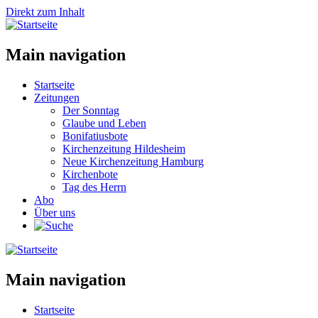
Direkt zum Inhalt
Main navigation
Startseite
Zeitungen
Der Sonntag
Glaube und Leben
Bonifatiusbote
Kirchenzeitung Hildesheim
Neue Kirchenzeitung Hamburg
Kirchenbote
Tag des Herrn
Abo
Über uns
Main navigation
Startseite