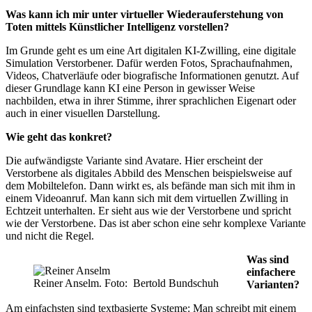
Was kann ich mir unter virtueller Wiederauferstehung von
Toten mittels Künstlicher Intelligenz vorstellen?
Im Grunde geht es um eine Art digitalen KI-Zwilling, eine digitale
Simulation Verstorbener. Dafür werden Fotos, Sprachaufnahmen,
Videos, Chatverläufe oder biografische Informationen genutzt. Auf
dieser Grundlage kann KI eine Person in gewisser Weise
nachbilden, etwa in ihrer Stimme, ihrer sprachlichen Eigenart oder
auch in einer visuellen Darstellung.
Wie geht das konkret?
Die aufwändigste Variante sind Avatare. Hier erscheint der
Verstorbene als digitales Abbild des Menschen beispielsweise auf
dem Mobiltelefon. Dann wirkt es, als befände man sich mit ihm in
einem Videoanruf. Man kann sich mit dem virtuellen Zwilling in
Echtzeit unterhalten. Er sieht aus wie der Verstorbene und spricht
wie der Verstorbene. Das ist aber schon eine sehr komplexe Variante
und nicht die Regel.
Was sind
einfachere
Reiner Anselm. Foto: Bertold Bundschuh
Varianten?
Am einfachsten sind textbasierte Systeme: Man schreibt mit einem