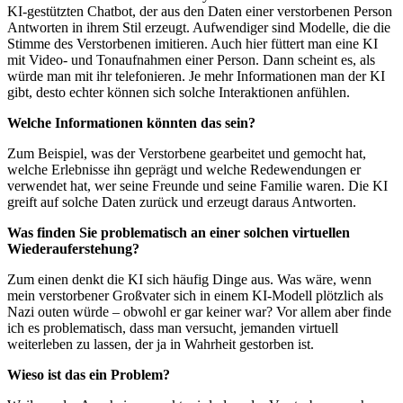
KI-gestützten Chatbot, der aus den Daten einer verstorbenen Person
Antworten in ihrem Stil erzeugt. Aufwendiger sind Modelle, die die
Stimme des Verstorbenen imitieren. Auch hier füttert man eine KI
mit Video- und Tonaufnahmen einer Person. Dann scheint es, als
würde man mit ihr telefonieren. Je mehr Informationen man der KI
gibt, desto echter können sich solche Interaktionen anfühlen.
Welche Informationen könnten das sein?
Zum Beispiel, was der Verstorbene gearbeitet und gemocht hat,
welche Erlebnisse ihn geprägt und welche Redewendungen er
verwendet hat, wer seine Freunde und seine Familie waren. Die KI
greift auf solche Daten zurück und erzeugt daraus Antworten.
Was finden Sie problematisch an einer solchen virtuellen
Wiederauferstehung?
Zum einen denkt die KI sich häufig Dinge aus. Was wäre, wenn
mein verstorbener Großvater sich in einem KI-Modell plötzlich als
Nazi outen würde – obwohl er gar keiner war? Vor allem aber finde
ich es problematisch, dass man versucht, jemanden virtuell
weiterleben zu lassen, der ja in Wahrheit gestorben ist.
Wieso ist das ein Problem?