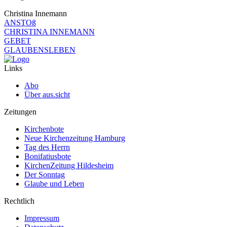
Christina Innemann
ANSTOß
CHRISTINA INNEMANN
GEBET
GLAUBENSLEBEN
Links
Abo
Über aus.sicht
Zeitungen
Kirchenbote
Neue Kirchenzeitung Hamburg
Tag des Herrn
Bonifatiusbote
KirchenZeitung Hildesheim
Der Sonntag
Glaube und Leben
Rechtlich
Impressum