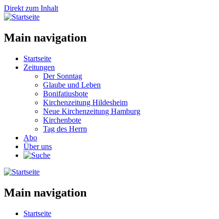
Direkt zum Inhalt
Main navigation
Startseite
Zeitungen
Der Sonntag
Glaube und Leben
Bonifatiusbote
Kirchenzeitung Hildesheim
Neue Kirchenzeitung Hamburg
Kirchenbote
Tag des Herrn
Abo
Über uns
Main navigation
Startseite