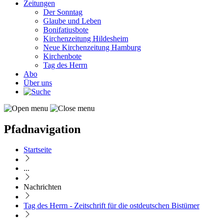
Zeitungen
Der Sonntag
Glaube und Leben
Bonifatiusbote
Kirchenzeitung Hildesheim
Neue Kirchenzeitung Hamburg
Kirchenbote
Tag des Herrn
Abo
Über uns
Pfadnavigation
Startseite
...
Nachrichten
Tag des Herrn - Zeitschrift für die ostdeutschen Bistümer