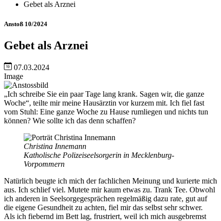
Gebet als Arznei
Anstoß 10/2024
Gebet als Arznei
07.03.2024
Image
„Ich schreibe Sie ein paar Tage lang krank. Sagen wir, die ganze
Woche“, teilte mir meine Hausärztin vor kurzem mit. Ich fiel fast
vom Stuhl: Eine ganze Woche zu Hause rumliegen und nichts tun
können? Wie sollte ich das denn schaffen?
Christina Innemann
Katholische Polizeiseelsorgerin in Mecklenburg-
Vorpommern
Natürlich beugte ich mich der fachlichen Meinung und kurierte mich
aus. Ich schlief viel. Mutete mir kaum etwas zu. Trank Tee. Obwohl
ich anderen in Seelsorgegesprächen regelmäßig dazu rate, gut auf
die eigene Gesundheit zu achten, fiel mir das selbst sehr schwer.
Als ich fiebernd im Bett lag, frustriert, weil ich mich ausgebremst