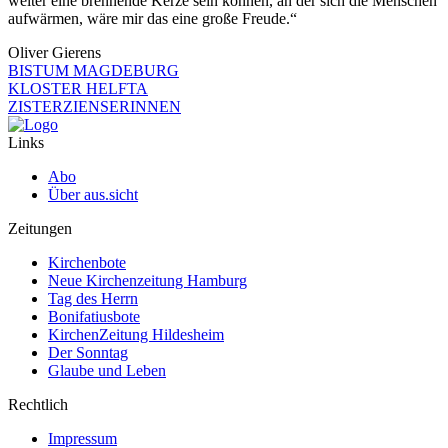
weiter eine brennende Kerze sein können, an der sich die Menschen
aufwärmen, wäre mir das eine große Freude.“
Oliver Gierens
BISTUM MAGDEBURG
KLOSTER HELFTA
ZISTERZIENSERINNEN
Links
Abo
Über aus.sicht
Zeitungen
Kirchenbote
Neue Kirchenzeitung Hamburg
Tag des Herrn
Bonifatiusbote
KirchenZeitung Hildesheim
Der Sonntag
Glaube und Leben
Rechtlich
Impressum