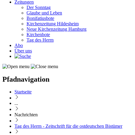
Zeitungen
Der Sonntag
Glaube und Leben
Bonifatiusbote
Kirchenzeitung Hildesheim
Neue Kirchenzeitung Hamburg
Kirchenbote
Tag des Herrn
Abo
Über uns
Pfadnavigation
Startseite
...
Nachrichten
Tag des Herrn - Zeitschrift für die ostdeutschen Bistümer