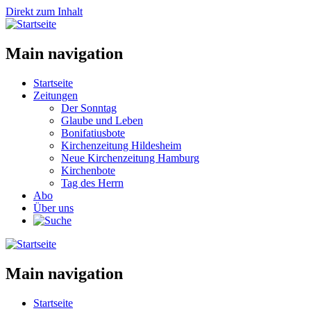
Direkt zum Inhalt
Main navigation
Startseite
Zeitungen
Der Sonntag
Glaube und Leben
Bonifatiusbote
Kirchenzeitung Hildesheim
Neue Kirchenzeitung Hamburg
Kirchenbote
Tag des Herrn
Abo
Über uns
Main navigation
Startseite