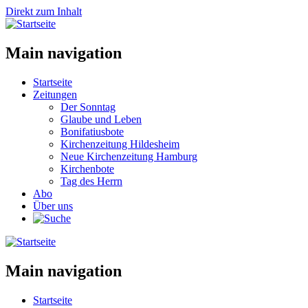
Direkt zum Inhalt
Main navigation
Startseite
Zeitungen
Der Sonntag
Glaube und Leben
Bonifatiusbote
Kirchenzeitung Hildesheim
Neue Kirchenzeitung Hamburg
Kirchenbote
Tag des Herrn
Abo
Über uns
Main navigation
Startseite