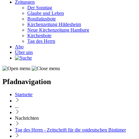
Zeitungen
Der Sonntag
Glaube und Leben
Bonifatiusbote
Kirchenzeitung Hildesheim
Neue Kirchenzeitung Hamburg
Kirchenbote
Tag des Herrn
Abo
Über uns
Pfadnavigation
Startseite
...
Nachrichten
Tag des Herrn - Zeitschrift für die ostdeutschen Bistümer