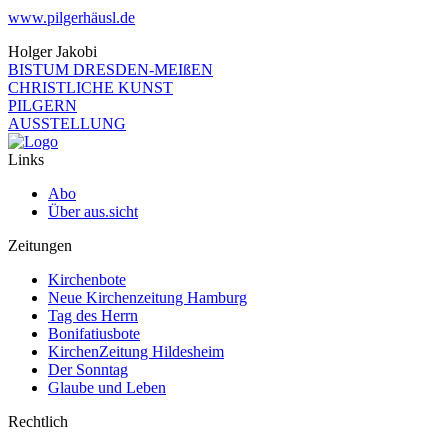
www.pilgerhäusl.de
Holger Jakobi
BISTUM DRESDEN-MEIßEN
CHRISTLICHE KUNST
PILGERN
AUSSTELLUNG
Links
Abo
Über aus.sicht
Zeitungen
Kirchenbote
Neue Kirchenzeitung Hamburg
Tag des Herrn
Bonifatiusbote
KirchenZeitung Hildesheim
Der Sonntag
Glaube und Leben
Rechtlich