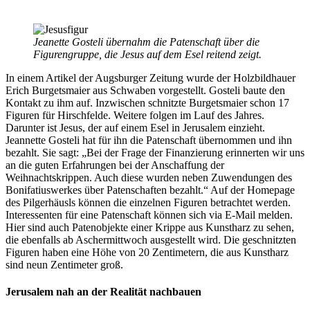
Jeanette Gosteli übernahm die Patenschaft über die
Figurengruppe, die Jesus auf dem Esel reitend zeigt.
In einem Artikel der Augsburger Zeitung wurde der Holzbildhauer
Erich Burgetsmaier aus Schwaben vorgestellt. Gosteli baute den
Kontakt zu ihm auf. Inzwischen schnitzte Burgetsmaier schon 17
Figuren für Hirschfelde. Weitere folgen im Lauf des Jahres.
Darunter ist Jesus, der auf einem Esel in Jerusalem einzieht.
Jeannette Gosteli hat für ihn die Patenschaft übernommen und ihn
bezahlt. Sie sagt: „Bei der Frage der Finanzierung erinnerten wir uns
an die guten Erfahrungen bei der Anschaffung der
Weihnachtskrippen. Auch diese wurden neben Zuwendungen des
Bonifatiuswerkes über Patenschaften bezahlt.“ Auf der Homepage
des Pilgerhäusls können die einzelnen Figuren betrachtet werden.
Interessenten für eine Patenschaft können sich via E-Mail melden.
Hier sind auch Patenobjekte einer Krippe aus Kunstharz zu sehen,
die ebenfalls ab Aschermittwoch ausgestellt wird. Die geschnitzten
Figuren haben eine Höhe von 20 Zentimetern, die aus Kunstharz
sind neun Zentimeter groß.
Jerusalem nah an der Realität nachbauen