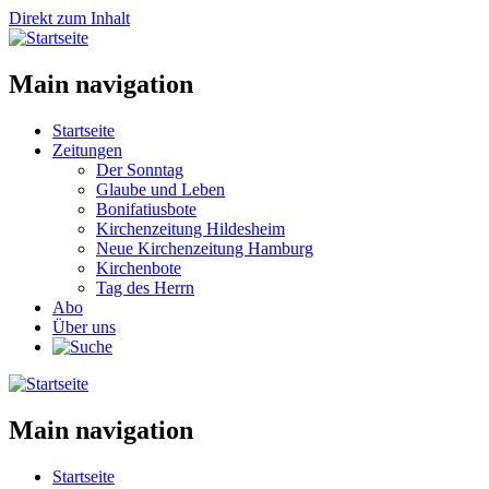
Direkt zum Inhalt
Main navigation
Startseite
Zeitungen
Der Sonntag
Glaube und Leben
Bonifatiusbote
Kirchenzeitung Hildesheim
Neue Kirchenzeitung Hamburg
Kirchenbote
Tag des Herrn
Abo
Über uns
Main navigation
Startseite