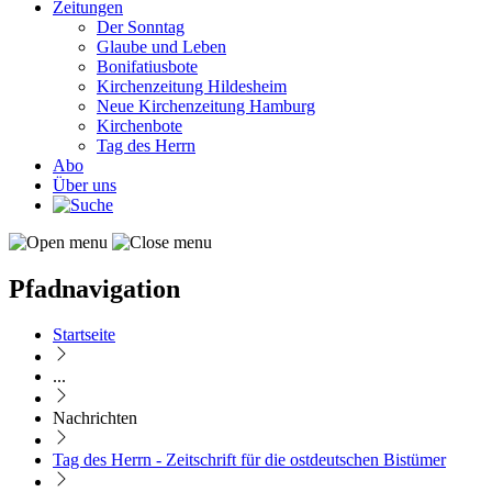
Zeitungen
Der Sonntag
Glaube und Leben
Bonifatiusbote
Kirchenzeitung Hildesheim
Neue Kirchenzeitung Hamburg
Kirchenbote
Tag des Herrn
Abo
Über uns
Pfadnavigation
Startseite
...
Nachrichten
Tag des Herrn - Zeitschrift für die ostdeutschen Bistümer