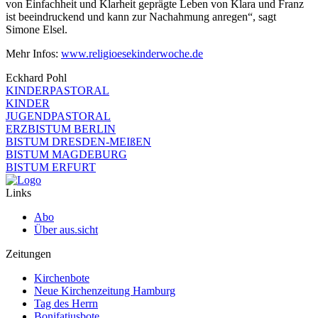
von Einfachheit und Klarheit geprägte Leben von Klara und Franz
ist beeindruckend und kann zur Nachahmung anregen“, sagt
Simone Elsel.
Mehr Infos:
www.religioesekinderwoche.de
Eckhard Pohl
KINDERPASTORAL
KINDER
JUGENDPASTORAL
ERZBISTUM BERLIN
BISTUM DRESDEN-MEIßEN
BISTUM MAGDEBURG
BISTUM ERFURT
Links
Abo
Über aus.sicht
Zeitungen
Kirchenbote
Neue Kirchenzeitung Hamburg
Tag des Herrn
Bonifatiusbote