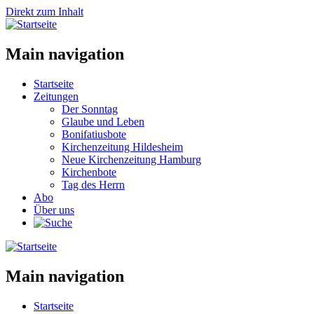
Direkt zum Inhalt
Main navigation
Startseite
Zeitungen
Der Sonntag
Glaube und Leben
Bonifatiusbote
Kirchenzeitung Hildesheim
Neue Kirchenzeitung Hamburg
Kirchenbote
Tag des Herrn
Abo
Über uns
Main navigation
Startseite