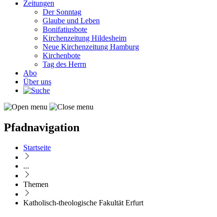
Zeitungen
Der Sonntag
Glaube und Leben
Bonifatiusbote
Kirchenzeitung Hildesheim
Neue Kirchenzeitung Hamburg
Kirchenbote
Tag des Herrn
Abo
Über uns
Pfadnavigation
Startseite
...
Themen
Katholisch-theologische Fakultät Erfurt