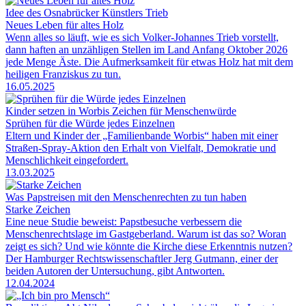
Idee des Osnabrücker Künstlers Trieb
Neues Leben für altes Holz
Wenn alles so läuft, wie es sich Volker-Johannes Trieb vorstellt,
dann haften an unzähligen Stellen im Land Anfang Oktober 2026
jede Menge Äste. Die Aufmerksamkeit für etwas Holz hat mit dem
heiligen Franziskus zu tun.
16.05.2025
Kinder setzen in Worbis Zeichen für Menschenwürde
Sprühen für die Würde jedes Einzelnen
Eltern und Kinder der „Familienbande Worbis“ haben mit einer
Straßen-Spray-Aktion den Erhalt von Vielfalt, Demokratie und
Menschlichkeit eingefordert.
13.03.2025
Was Papstreisen mit den Menschenrechten zu tun haben
Starke Zeichen
Eine neue Studie beweist: Papstbesuche verbessern die
Menschenrechtslage im Gastgeberland. Warum ist das so? Woran
zeigt es sich? Und wie könnte die Kirche diese Erkenntnis nutzen?
Der Hamburger Rechtswissenschaftler Jerg Gutmann, einer der
beiden Autoren der Untersuchung, gibt Antworten.
12.04.2024