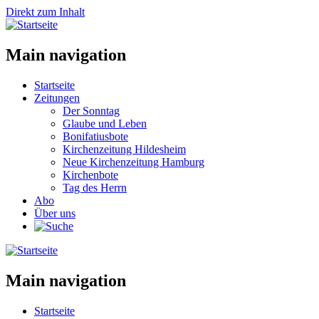
Direkt zum Inhalt
Main navigation
Startseite
Zeitungen
Der Sonntag
Glaube und Leben
Bonifatiusbote
Kirchenzeitung Hildesheim
Neue Kirchenzeitung Hamburg
Kirchenbote
Tag des Herrn
Abo
Über uns
Main navigation
Startseite