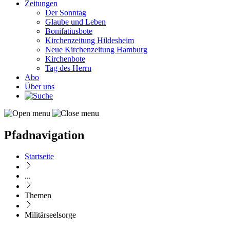
Zeitungen
Der Sonntag
Glaube und Leben
Bonifatiusbote
Kirchenzeitung Hildesheim
Neue Kirchenzeitung Hamburg
Kirchenbote
Tag des Herrn
Abo
Über uns
Pfadnavigation
Startseite
...
Themen
Militärseelsorge