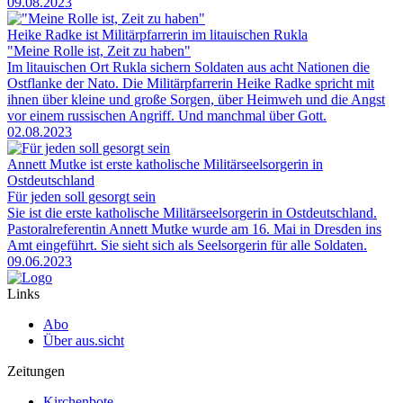
09.08.2023
Heike Radke ist Militärpfarrerin im litauischen Rukla
"Meine Rolle ist, Zeit zu haben"
Im litauischen Ort Rukla sichern Soldaten aus acht Nationen die
Ostflanke der Nato. Die Militärpfarrerin Heike Radke spricht mit
ihnen über kleine und große Sorgen, über Heimweh und die Angst
vor einem russischen Angriff. Und manchmal über Gott.
02.08.2023
Annett Mutke ist erste katholische Militärseelsorgerin in
Ostdeutschland
Für jeden soll gesorgt sein
Sie ist die erste katholische Militärseelsorgerin in Ostdeutschland.
Pastoralreferentin Annett Mutke wurde am 16. Mai in Dresden ins
Amt eingeführt. Sie sieht sich als Seelsorgerin für alle Soldaten.
09.06.2023
Links
Abo
Über aus.sicht
Zeitungen
Kirchenbote