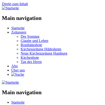
Direkt zum Inhalt
Main navigation
Startseite
Zeitungen
Der Sonntag
Glaube und Leben
Bonifatiusbote
Kirchenzeitung Hildesheim
Neue Kirchenzeitung Hamburg
Kirchenbote
Tag des Herrn
Abo
Über uns
Main navigation
Startseite