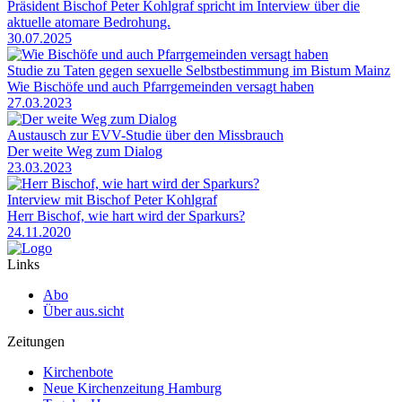
Präsident Bischof Peter Kohlgraf spricht im Interview über die
aktuelle atomare Bedrohung.
30.07.2025
Studie zu Taten gegen sexuelle Selbstbestimmung im Bistum Mainz
Wie Bischöfe und auch Pfarrgemeinden versagt haben
27.03.2023
Austausch zur EVV-Studie über den Missbrauch
Der weite Weg zum Dialog
23.03.2023
Interview mit Bischof Peter Kohlgraf
Herr Bischof, wie hart wird der Sparkurs?
24.11.2020
Links
Abo
Über aus.sicht
Zeitungen
Kirchenbote
Neue Kirchenzeitung Hamburg