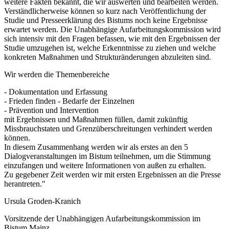
weitere Fakten bekannt, die wir auswerten und bearbeiten werden.
Verständlicherweise können so kurz nach Veröffentlichung der
Studie und Presseerklärung des Bistums noch keine Ergebnisse
erwartet werden. Die Unabhängige Aufarbeitungskommission wird
sich intensiv mit den Fragen befassen, wie mit den Ergebnissen der
Studie umzugehen ist, welche Erkenntnisse zu ziehen und welche
konkreten Maßnahmen und Strukturänderungen abzuleiten sind.
Wir werden die Themenbereiche
- Dokumentation und Erfassung
- Frieden finden - Bedarfe der Einzelnen
- Prävention und Intervention
mit Ergebnissen und Maßnahmen füllen, damit zukünftig
Missbrauchstaten und Grenzüberschreitungen verhindert werden
können.
In diesem Zusammenhang werden wir als erstes an den 5
Dialogveranstaltungen im Bistum teilnehmen, um die Stimmung
einzufangen und weitere Informationen von außen zu erhalten.
Zu gegebener Zeit werden wir mit ersten Ergebnissen an die Presse
herantreten."
Ursula Groden-Kranich
Vorsitzende der Unabhängigen Aufarbeitungskommission im
Bistum Mainz