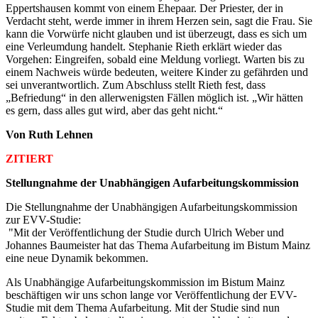
Eppertshausen kommt von einem Ehepaar. Der Priester, der in
Verdacht steht, werde immer in ihrem Herzen sein, sagt die Frau. Sie
kann die Vorwürfe nicht glauben und ist überzeugt, dass es sich um
eine Verleumdung handelt. Stephanie Rieth erklärt wieder das
Vorgehen: Eingreifen, sobald eine Meldung vorliegt. Warten bis zu
einem Nachweis würde bedeuten, weitere Kinder zu gefährden und
sei unverantwortlich. Zum Abschluss stellt Rieth fest, dass
„Befriedung“ in den allerwenigsten Fällen möglich ist. „Wir hätten
es gern, dass alles gut wird, aber das geht nicht.“
Von Ruth Lehnen
ZITIERT
Stellungnahme der Unabhängigen Aufarbeitungskommission
Die Stellungnahme der Unabhängigen Aufarbeitungskommission
zur EVV-Studie:
"Mit der Veröffentlichung der Studie durch Ulrich Weber und
Johannes Baumeister hat das Thema Aufarbeitung im Bistum Mainz
eine neue Dynamik bekommen.
Als Unabhängige Aufarbeitungskommission im Bistum Mainz
beschäftigen wir uns schon lange vor Veröffentlichung der EVV-
Studie mit dem Thema Aufarbeitung. Mit der Studie sind nun